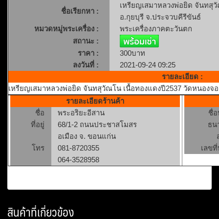
เหรียญเสมาหลวงพ่อยิด จันทสุว
ชื่อเรียกหา :
อ.กุยบุรี จ.ประจวบคีรีขันธ์
หมวดหมู่พระเครื่อง :
พระเครื่องภาคตะวันตก
สถานะ :
ราคา :
300บาท
ลงวันที่ :
2021-09-24 09:25
รายละเอียด :
เหรียญเสมาหลวงพ่อยิด จันทสุวัณโน เนื้อทองแดงปี2537 วัดหนองจอก 
รายละเอียดร้านค้า
ชื่อ
พระอริยะอีสาน
ชื่
ที่อยู่
68/1-2 ถนนประชาสโมสร
ธน
อเมือง จ. ขอนแก่น
โทร
081-8720355
เลขที่
064-3528958
สินค้าที่เกี่ยวข้อง