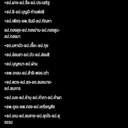
+ลป.ผาง-ลป.จื่อ-ลป.ประเสริฐ
+ลป.ลี-ลป.บุญมี-ท่านพ่อลี
+ลป.เพียร-ลพ.จันมี-ลป.กัณหา
ลป.ทองสุข-ลป.ทองปาน-ลป.ทองสูน-
ลป.ทองมา
+ลต.มหาบัว-ลป.เจี๊ยะ-ลป.ทุย
+ลป.อ่อนสา-ลป.บัว-ลป.อ่อนสี
+ลป.บุญหนา-ลป.ผ่าน
+ลพ.เกษม-ลป.สำลี-พอจ.เต่า
+ลป.พวง-ลป.สอ-ลต.สมหมาย-
ลป.สมภาร
+ลป.เนย-ลป.คำบุ-ลป.คำภา-ลป.คำผา
+ลพ.คูณ-ลพ.ทอง-ลป.เหรียญชัย
+ลป.เคน-ลป.สมชาย-ลป.สุดใจ-ลป.สุ
ธรรม