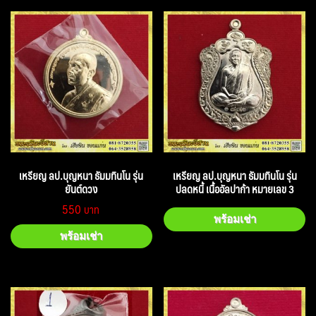
เหรียญ ลป.บุญหนา ธัมมทินโน รุ่น
เหรียญ ลป.บุญหนา ธัมมทินโน รุ่น
ยันต์ดวง
ปลดหนี้ เนื้ออัลปาก้า หมายเลข 3
550
พร้อมเช่า
พร้อมเช่า