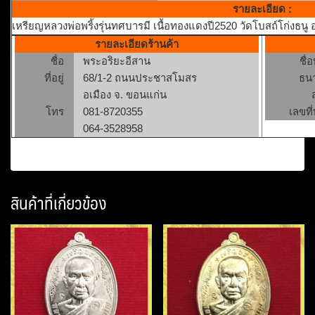
รายละเอียด :
เหรียญหลวงพ่อพริ้งรุ่นทศบารมี เนื้อทองแดงปี2520 วัดโบสถ์โก่งธนู อ
รายละเอียดร้านค้า
ชื่อ
พระอริยะอีสาน
ชื่
ที่อยู่
68/1-2 ถนนประชาสโมสร
ธน
อเมือง จ. ขอนแก่น
โทร
081-8720355
เลขที่
064-3528958
สินค้าที่เกี่ยวข้อง