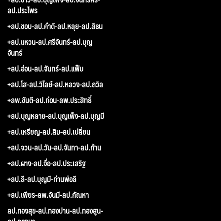
ลป.ประไพร
+ลป.ชอบ-ลป.คำดี-ลป.หลุย-ลป.สีธน
+ลป.แหวน-ลป.ศรีจันทร์-ลป.บุญ
จันทร์
+ลป.อ่อน-ลป.จันทร์-ลป.แฟ็บ
+ลป.โส-ลป.วิไลย์-ลป.หลวง-ลป.ถวิล
+ลพ.ขันตี-ลป.ท่อน-ลพ.ประสิทธิ์
+ลป.บุญหลาย-ลป.บุญเพ็ง-ลป.บุญมี
+ลป.เหรียญ-ลป.สิม-ลป.เปลี่ยน
+ลป.จวน-ลป.วัน-ลป.จันทา-ลป.ก้าน
+ลป.ผาง-ลป.จื่อ-ลป.ประเสริฐ
+ลป.ลี-ลป.บุญมี-ท่านพ่อลี
+ลป.เพียร-ลพ.จันมี-ลป.กัณหา
ลป.ทองสุข-ลป.ทองปาน-ลป.ทองสูน-