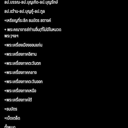
ลป.บรรณ-ลป.บุญเกิด-ลป.บุญรักษ์
ลป.อว้าน-ลป.บุญกู้-ลป.ทูล
+เหรียญที่ระลึก ธนบัตร สตางค์
+ พระคณาจารย์ท่านอื่น(ที่ไม่มีในหมวด
พระ)ฯลฯ
+พระเครื่องเมืองขอนแก่น
+พระเครื่องภาคอีสาน
+พระเครื่องภาคตะวันตก
+พระเครื่องภาคกลาง
+พระเครื่องภาคตะวันออก
+พระเครื่องภาคเหนือ
+พระเครื่องภาคใต้
+ธนบัตร
+เบ็ดเตล็ด
ทั้งหมด