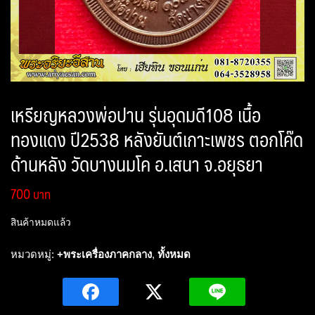
เหรียญหลวงพ่อปาน รุ่นอุดมดี108 เนื้อ
ทองแดง ปี2538 หลังยันต์เกาะเพชร ตอกโค๊ด
ด้านหลัง วัดบางนมโค อ.เสนา จ.อยุธยา
700
สินค้าหมดแล้ว
หมวดหมู่:
+พระเครื่องภาคกลาง
,
ทั้งหมด