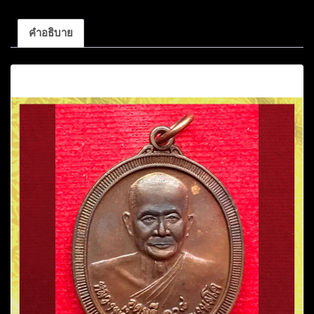
คำอธิบาย
คำอธิบาย