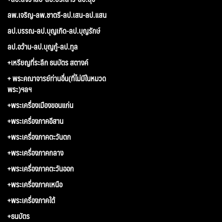
ลพ.เจริญ-ลพ.ชาตรี-ลป.เสน-ลป.แสน
ลป.บรรณ-ลป.บุญเกิด-ลป.บุญรักษ์
ลป.อว้าน-ลป.บุญกู้-ลป.ทูล
+เหรียญที่ระลึก ธนบัตร สตางค์
+ พระคณาจารย์ท่านอื่น(ที่ไม่มีในหมวด
พระ)ฯลฯ
+พระเครื่องเมืองขอนแก่น
+พระเครื่องภาคอีสาน
+พระเครื่องภาคตะวันตก
+พระเครื่องภาคกลาง
+พระเครื่องภาคตะวันออก
+พระเครื่องภาคเหนือ
+พระเครื่องภาคใต้
+ธนบัตร