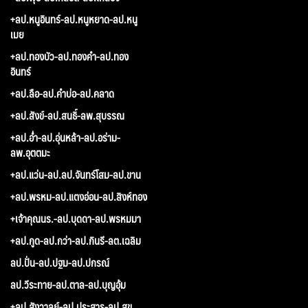
+ลป.หนูอินทร์-ลป.หนูหยาด-ลป.หนู
เมย
+ลป.ทองบัว-ลป.ทองคำ-ลป.ทอง
อินทร์
+ลป.ลือ-ลป.คำบ่อ-ลป.คลาด
+ลป.สังข์-ลป.สนธิ์-ลพ.สุบรรณ
+ลป.อ่ำ-ลป.อุ่นหล้า-ลป.อร่าม-
ลพ.อุตตมะ
+ลป.แว่น-ลป.ลป.จันทร์โสม-ลป.ขาน
+ลป.พรหม-ลป.แตงอ่อน-ลป.สิงห์ทอง
+เจ้าคุณนร.-ลป.บุดดา-ลป.พรหมมา
+ลป.กูด-ลป.กว่า-ลป.กินรี-ลต.เฉลิม
ลป.ปั่น-ลป.ปฐม-ลป.ปกรณ์
ลป.วีระทาย-ลป.ตาล-ลป.บุญอุ้ม
+ลป.สังวาลย์-ลป.ประสาร-ลป.สุข