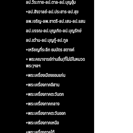
ลป.วีระทาย-ลป.ตาล-ลป.บุญอุ้ม
+ลป.สังวาลย์-ลป.ประสาร-ลป.สุข
ลพ.เจริญ-ลพ.ชาตรี-ลป.เสน-ลป.แสน
ลป.บรรณ-ลป.บุญเกิด-ลป.บุญรักษ์
ลป.อว้าน-ลป.บุญกู้-ลป.ทูล
+เหรียญที่ระลึก ธนบัตร สตางค์
+ พระคณาจารย์ท่านอื่น(ที่ไม่มีในหมวด
พระ)ฯลฯ
+พระเครื่องเมืองขอนแก่น
+พระเครื่องภาคอีสาน
+พระเครื่องภาคตะวันตก
+พระเครื่องภาคกลาง
+พระเครื่องภาคตะวันออก
+พระเครื่องภาคเหนือ
+พระเครื่องภาคใต้