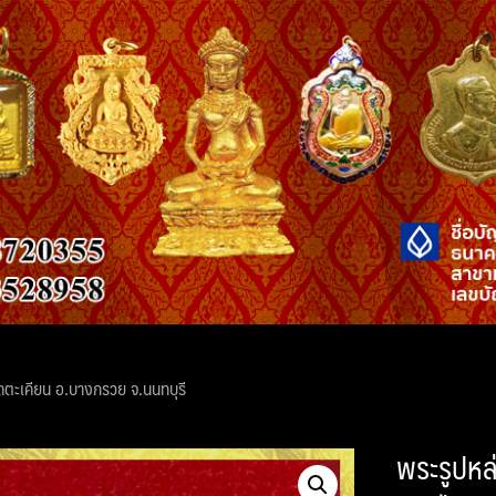
ดตะเคียน อ.บางกรวย จ.นนทบุรี
พระรูปหล