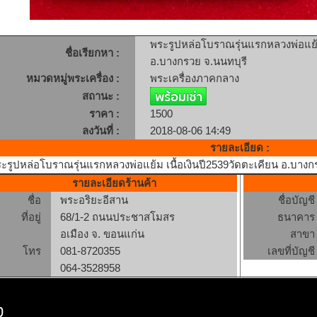
พระรูปหล่อโบราณรุ่นแรกหลวงพ่อแย้ม 
ชื่อเรียกหา :
อ.บางกรวย จ.นนทบุรี
หมวดหมู่พระเครื่อง :
พระเครื่องภาคกลาง
สถานะ :
ราคา :
1500
ลงวันที่ :
2018-08-06 14:49
รายละเอียด :
ะรูปหล่อโบราณรุ่นแรกหลวงพ่อแย้ม เนื้อเงินปี2539วัดตะเคียน อ.บางกร
รายละเอียดร้านค้า
ชื่อ
พระอริยะอีสาน
ชื่อบัญชี
ที่อยู่
68/1-2 ถนนประชาสโมสร
ธนาคาร
อเมือง จ. ขอนแก่น
สาขา
โทร
081-8720355
เลขที่บัญชี
064-3528958
ง