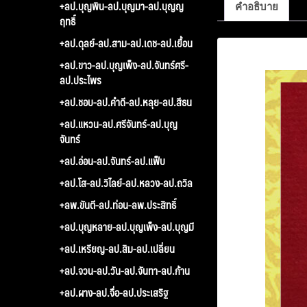
+ลป.บุญพิน-ลป.บุญมา-ลป.บุญญ
คำอธิบาย
ฤทธิ์
+ลป.ดุลย์-ลป.สาม-ลป.เดช-ลป.เยื้อน
คำอธิบาย
+ลป.ขาว-ลป.บุญเพ็ง-ลป.จันทร์ศรี-
ลป.ประไพร
+ลป.ชอบ-ลป.คำดี-ลป.หลุย-ลป.สีธน
+ลป.แหวน-ลป.ศรีจันทร์-ลป.บุญ
จันทร์
+ลป.อ่อน-ลป.จันทร์-ลป.แฟ็บ
+ลป.โส-ลป.วิไลย์-ลป.หลวง-ลป.ถวิล
+ลพ.ขันตี-ลป.ท่อน-ลพ.ประสิทธิ์
+ลป.บุญหลาย-ลป.บุญเพ็ง-ลป.บุญมี
+ลป.เหรียญ-ลป.สิม-ลป.เปลี่ยน
+ลป.จวน-ลป.วัน-ลป.จันทา-ลป.ก้าน
+ลป.ผาง-ลป.จื่อ-ลป.ประเสริฐ