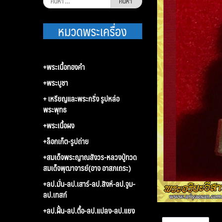
สำหรับ:
หมวดพระเครื่อง
+พระเนื้อทองคำ
+พระบูชา
+ เหรียญและพระกริ่ง รูปหล่อ
พระพุทธ
+พระเนื้อผง
+ล็อกเก็ต-รูปถ่าย
+สมเด็จพระญาณสังวร-หลวงปู่ทวด
สมเด็จพุฒาจารย์(อาจ อาสภเถระ)
+ลป.มั่น-ลป.เสาร์-ลป.สิงห์-ลป.จูม-
ลป.เทสก์
+ลป.ฝั้น-ลป.ตื้อ-ลป.แปลง-ลป.แยง