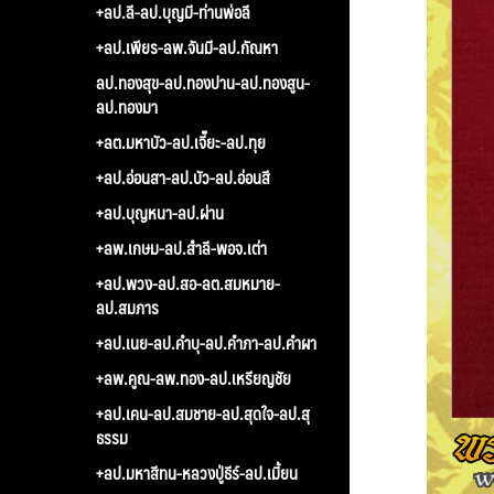
+ลป.ลี-ลป.บุญมี-ท่านพ่อลี
+ลป.เพียร-ลพ.จันมี-ลป.กัณหา
ลป.ทองสุข-ลป.ทองปาน-ลป.ทองสูน-
ลป.ทองมา
+ลต.มหาบัว-ลป.เจี๊ยะ-ลป.ทุย
+ลป.อ่อนสา-ลป.บัว-ลป.อ่อนสี
+ลป.บุญหนา-ลป.ผ่าน
+ลพ.เกษม-ลป.สำลี-พอจ.เต่า
+ลป.พวง-ลป.สอ-ลต.สมหมาย-
ลป.สมภาร
+ลป.เนย-ลป.คำบุ-ลป.คำภา-ลป.คำผา
+ลพ.คูณ-ลพ.ทอง-ลป.เหรียญชัย
+ลป.เคน-ลป.สมชาย-ลป.สุดใจ-ลป.สุ
ธรรม
+ลป.มหาสีทน-หลวงปู่ธีร์-ลป.เมี้ยน