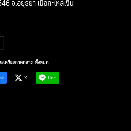
546 จ.อยุธยา เนื้อกะไหล่เงิน
ะเครื่องภาคกลาง
,
ทั้งหมด
ok
X
Line