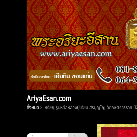
Skip
to
content
AriyaEsan.com
ทั้งหมด
เหรียญรูปหล่อหลวงปู่เทียม สิริปุญโญ วัดกษัตราธิราช ปี
ค้นหา