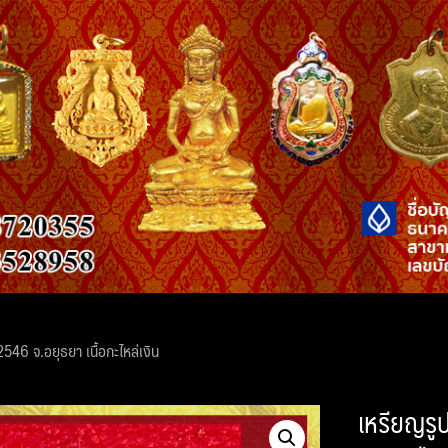
2546 จ.อยุธยา เนื้อกะไหล่เงิน
เหรียญรูป