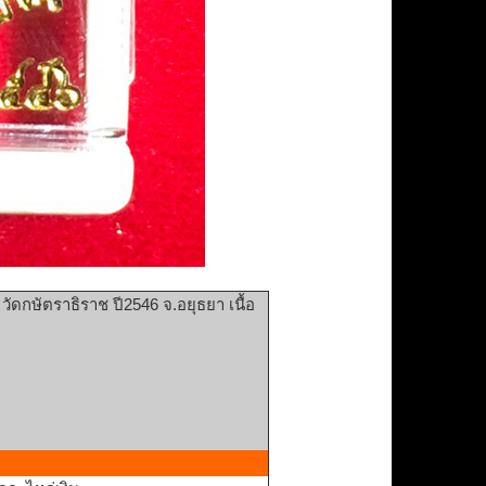
วัดกษัตราธิราช ปี2546 จ.อยุธยา เนื้อ