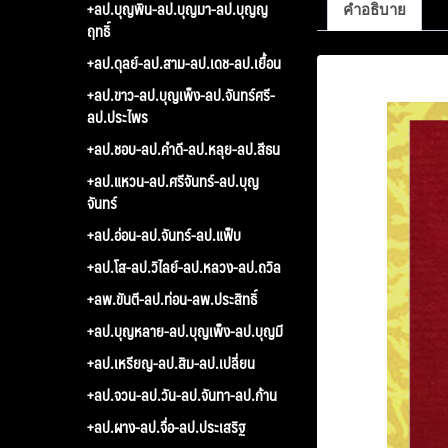
+ลป.บุญพิน-ลป.บุญมา-ลป.บุญญ
คำอธิบาย
ฤทธิ์
+ลป.ดุลย์-ลป.สาม-ลป.เดช-ลป.เยื้อน
คำอธิบาย
+ลป.ขาว-ลป.บุญเพ็ง-ลป.จันทร์ศรี-
ลป.ประไพร
+ลป.ชอบ-ลป.คำดี-ลป.หลุย-ลป.สีธน
+ลป.แหวน-ลป.ศรีจันทร์-ลป.บุญ
จันทร์
+ลป.อ่อน-ลป.จันทร์-ลป.แฟ็บ
+ลป.โส-ลป.วิไลย์-ลป.หลวง-ลป.ถวิล
+ลพ.ขันตี-ลป.ท่อน-ลพ.ประสิทธิ์
+ลป.บุญหลาย-ลป.บุญเพ็ง-ลป.บุญมี
+ลป.เหรียญ-ลป.สิม-ลป.เปลี่ยน
+ลป.จวน-ลป.วัน-ลป.จันทา-ลป.ก้าน
+ลป.ผาง-ลป.จื่อ-ลป.ประเสริฐ