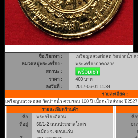
ชื่อเรียกหา :
เหรียญหลวงพ่อสด วัดปากน้ำ คร
หมวดหมู่พระเครื่อง :
พระเครื่องภาคกลาง
สถานะ :
ราคา :
400 บาท
ลงวันที่ :
2017-06-01 11:34
รายละเอียด :
เหรียญหลวงพ่อสด วัดปากน้ำ ครบรอบ 100 ปี เนื้อกะไหล่ทอง ปี2527
รายละเอียดร้านค้า
ชื่อ
พระอริยะอีสาน
ชื่
ที่อยู่
68/1-2 ถนนประชาสโมสร
ธน
อเมือง จ. ขอนแก่น