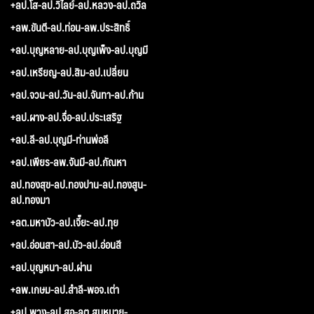
+ลป.โส-ลป.วิไลย์-ลป.หลวง-ลป.ถวิล
+ลพ.ขันตี-ลป.ท่อน-ลพ.ประสิทธิ์
+ลป.บุญหลาย-ลป.บุญเพ็ง-ลป.บุญมี
+ลป.เหรียญ-ลป.สิม-ลป.เปลี่ยน
+ลป.จวน-ลป.วัน-ลป.จันทา-ลป.ก้าน
+ลป.ผาง-ลป.จื่อ-ลป.ประเสริฐ
+ลป.ลี-ลป.บุญมี-ท่านพ่อลี
+ลป.เพียร-ลพ.จันมี-ลป.กัณหา
ลป.ทองสุข-ลป.ทองปาน-ลป.ทองสูน-
ลป.ทองมา
+ลต.มหาบัว-ลป.เจี๊ยะ-ลป.ทุย
+ลป.อ่อนสา-ลป.บัว-ลป.อ่อนสี
+ลป.บุญหนา-ลป.ผ่าน
+ลพ.เกษม-ลป.สำลี-พอจ.เต่า
+ลป.พวง-ลป.สอ-ลต.สมหมาย-