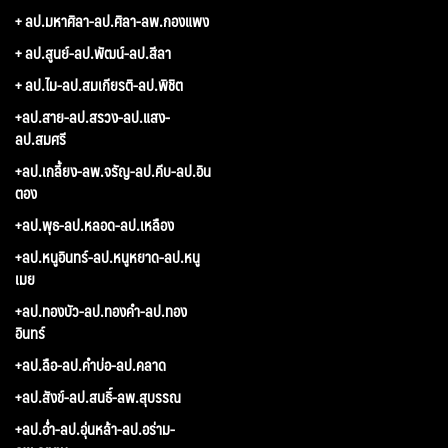
+ ลป.มหาศิลา-ลป.ศิลา-ลพ.กองแพง
+ ลป.สูนย์-ลป.พัฒน์-ลป.สีลา
+ ลป.ไม-ลป.สมเกียรติ-ลป.พิชิต
+ลป.สาย-ลป.สรวง-ลป.แสง-
ลป.สมศรี
+ลป.เกลี้ยง-ลพ.จรัญ-ลป.คีบ-ลป.อิน
ตอง
+ลป.พุธ-ลป.หลอด-ลป.เหลือง
+ลป.หนูอินทร์-ลป.หนูหยาด-ลป.หนู
เมย
+ลป.ทองบัว-ลป.ทองคำ-ลป.ทอง
อินทร์
+ลป.ลือ-ลป.คำบ่อ-ลป.คลาด
+ลป.สังข์-ลป.สนธิ์-ลพ.สุบรรณ
+ลป.อ่ำ-ลป.อุ่นหล้า-ลป.อร่าม-