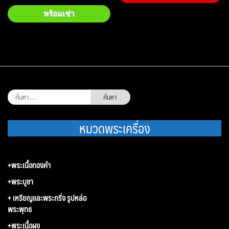
พร้อมเช่า
ค้นหา
สำหรับ:
หมวดพระเครื่อง
+พระเนื้อทองคำ
+พระบูชา
+ เหรียญและพระกริ่ง รูปหล่อ
พระพุทธ
+พระเนื้อผง