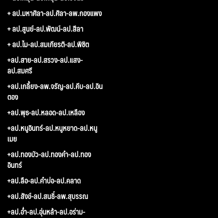
+ ลป.มหาศิลา-ลป.ศิลา-ลพ.กองแพง
+ ลป.สูนย์-ลป.พัฒน์-ลป.สีลา
+ ลป.ไม-ลป.สมเกียรติ-ลป.พิชิต
+ลป.สาย-ลป.สรวง-ลป.แสง-
ลป.สมศรี
+ลป.เกลี้ยง-ลพ.จรัญ-ลป.คีบ-ลป.อิน
ตอง
+ลป.พุธ-ลป.หลอด-ลป.เหลือง
+ลป.หนูอินทร์-ลป.หนูหยาด-ลป.หนู
เมย
+ลป.ทองบัว-ลป.ทองคำ-ลป.ทอง
อินทร์
+ลป.ลือ-ลป.คำบ่อ-ลป.คลาด
+ลป.สังข์-ลป.สนธิ์-ลพ.สุบรรณ
+ลป.อ่ำ-ลป.อุ่นหล้า-ลป.อร่าม-