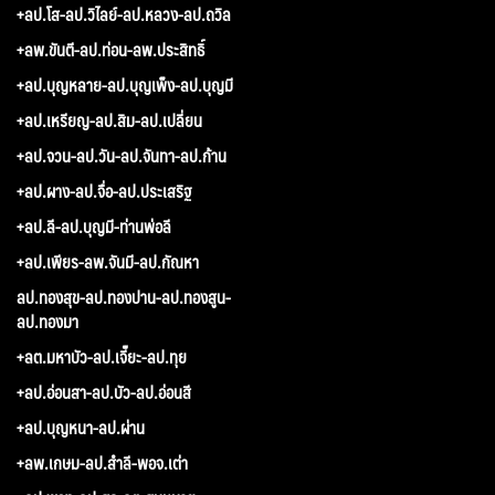
+ลป.โส-ลป.วิไลย์-ลป.หลวง-ลป.ถวิล
+ลพ.ขันตี-ลป.ท่อน-ลพ.ประสิทธิ์
+ลป.บุญหลาย-ลป.บุญเพ็ง-ลป.บุญมี
+ลป.เหรียญ-ลป.สิม-ลป.เปลี่ยน
+ลป.จวน-ลป.วัน-ลป.จันทา-ลป.ก้าน
+ลป.ผาง-ลป.จื่อ-ลป.ประเสริฐ
+ลป.ลี-ลป.บุญมี-ท่านพ่อลี
+ลป.เพียร-ลพ.จันมี-ลป.กัณหา
ลป.ทองสุข-ลป.ทองปาน-ลป.ทองสูน-
ลป.ทองมา
+ลต.มหาบัว-ลป.เจี๊ยะ-ลป.ทุย
+ลป.อ่อนสา-ลป.บัว-ลป.อ่อนสี
+ลป.บุญหนา-ลป.ผ่าน
+ลพ.เกษม-ลป.สำลี-พอจ.เต่า