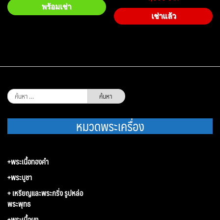
พร้อมเช่า
เช่าแล้ว
ค้นหา
สำหรับ:
หมวดพระเครื่อง
+พระเนื้อทองคำ
+พระบูชา
+ เหรียญและพระกริ่ง รูปหล่อ
พระพุทธ
+พระเนื้อผง