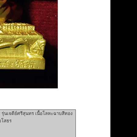
รุ่นเจดีย์ศรีสุนทร เนื้อโลหะฉาบสีทอง
 ยโสธร