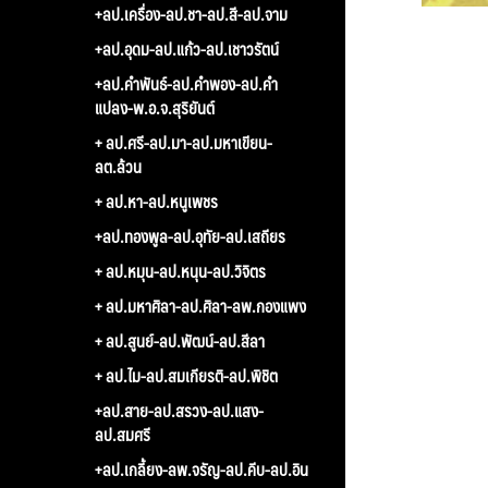
+ลป.เครื่อง-ลป.ชา-ลป.สี-ลป.จาม
+ลป.อุดม-ลป.แก้ว-ลป.เชาวรัตน์
+ลป.คำพันธ์-ลป.คำพอง-ลป.คำ
แปลง-พ.อ.จ.สุริยันต์
+ ลป.ศรี-ลป.มา-ลป.มหาเขียน-
ลต.ล้วน
+ ลป.หา-ลป.หนูเพชร
+ลป.ทองพูล-ลป.อุทัย-ลป.เสถียร
+ ลป.หมุน-ลป.หนุน-ลป.วิจิตร
+ ลป.มหาศิลา-ลป.ศิลา-ลพ.กองแพง
+ ลป.สูนย์-ลป.พัฒน์-ลป.สีลา
+ ลป.ไม-ลป.สมเกียรติ-ลป.พิชิต
+ลป.สาย-ลป.สรวง-ลป.แสง-
ลป.สมศรี
+ลป.เกลี้ยง-ลพ.จรัญ-ลป.คีบ-ลป.อิน