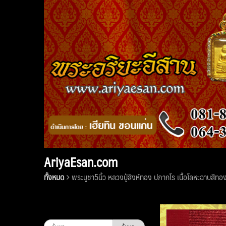
Skip
to
content
AriyaEsan.com
ทั้งหมด
พระบูชา5นิ้ว หลวงปู่สิงห์ทอง ปภากโร เนื้อโลหะฉาบสีท
ค้นหา