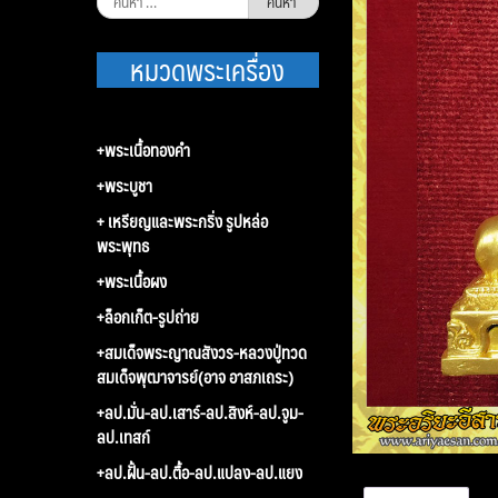
สำหรับ:
หมวดพระเครื่อง
+พระเนื้อทองคำ
+พระบูชา
+ เหรียญและพระกริ่ง รูปหล่อ
พระพุทธ
+พระเนื้อผง
+ล็อกเก็ต-รูปถ่าย
+สมเด็จพระญาณสังวร-หลวงปู่ทวด
สมเด็จพุฒาจารย์(อาจ อาสภเถระ)
+ลป.มั่น-ลป.เสาร์-ลป.สิงห์-ลป.จูม-
ลป.เทสก์
+ลป.ฝั้น-ลป.ตื้อ-ลป.แปลง-ลป.แยง