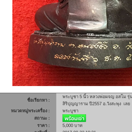
พระบูชา 5 นิ้ว หลวงพ่อผจญ อสโม รุ่
ชื่อเรียกหา :
สิริปุญญาราม ปี2557 อ.วังสะพุง เลย
หมวดหมู่พระเครื่อง :
พระบูชา
สถานะ :
ราคา :
5,000 บาท