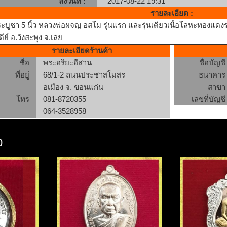
ลงวันที่ :
2017-08-22 19:31
รายละเอียด :
ะบูชา 5 นิ้ว หลวงพ่อผจญ อสโม รุ่นแรก และรุ่นเดียวเนื้อโลหะทองแดง
ดีย์ อ.วังสะพุง จ.เลย
รายละเอียดร้านค้า
ชื่อ
พระอริยะอีสาน
ชื่อบัญชี
ที่อยู่
68/1-2 ถนนประชาสโมสร
ธนาคาร
อเมือง จ. ขอนแก่น
สาขา
โทร
081-8720355
เลขที่บัญชี
064-3528958
ง