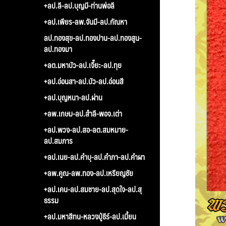
+ลป.ลี-ลป.บุญมี-ท่านพ่อลี
+ลป.เพียร-ลพ.จันมี-ลป.กัณหา
ลป.ทองสุข-ลป.ทองปาน-ลป.ทองสูน-
ลป.ทองมา
+ลต.มหาบัว-ลป.เจี๊ยะ-ลป.ทุย
+ลป.อ่อนสา-ลป.บัว-ลป.อ่อนสี
+ลป.บุญหนา-ลป.ผ่าน
+ลพ.เกษม-ลป.สำลี-พอจ.เต่า
+ลป.พวง-ลป.สอ-ลต.สมหมาย-
ลป.สมภาร
+ลป.เนย-ลป.คำบุ-ลป.คำภา-ลป.คำผา
+ลพ.คูณ-ลพ.ทอง-ลป.เหรียญชัย
+ลป.เคน-ลป.สมชาย-ลป.สุดใจ-ลป.สุ
ธรรม
+ลป.มหาสีทน-หลวงปู่ธีร์-ลป.เมี้ยน