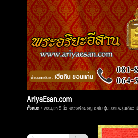
Skip
to
content
AriyaEsan.com
ทั้งหมด
พระบูชา 5 นิ้ว หลวงพ่อผจญ อสโม รุ่นแรกและรุ่นเดียว 
ค้นหา