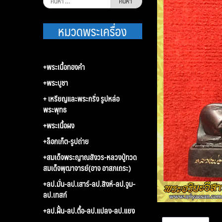
สำหรับ:
หมวดพระเครื่อง
+พระเนื้อทองคำ
+พระบูชา
+ เหรียญและพระกริ่ง รูปหล่อ
พระพุทธ
+พระเนื้อผง
+ล็อกเก็ต-รูปถ่าย
+สมเด็จพระญาณสังวร-หลวงปู่ทวด
สมเด็จพุฒาจารย์(อาจ อาสภเถระ)
+ลป.มั่น-ลป.เสาร์-ลป.สิงห์-ลป.จูม-
ลป.เทสก์
+ลป.ฝั้น-ลป.ตื้อ-ลป.แปลง-ลป.แยง