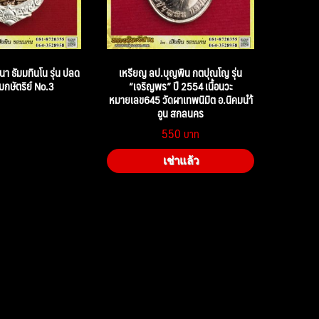
า ธัมมทินโน รุ่น ปลด
เหรียญ ลป.บุญพิน กตปุณโญ รุ่น
สามกษัตริย์ No.3
“เจริญพร” ปี 2554 เนื้อนวะ
หมายเลข645 วัดผาเทพนิมิต อ.นิคมนำ้
อูน สกลนคร
550
เช่าแล้ว