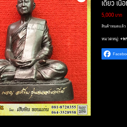
เดียว เน
5,000
สินค้าหมดแล้ว
หมวดหมู่:
+พร
Facebo