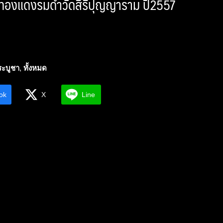
ื้อทองแดงรมดำวัดสิริปุญญาราม ปี2557
ะบูชา
,
ทั้งหมด
ok
X
Line