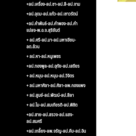
+ลป.เครื่อง-ลป.ชา-ลป.สี-ลป.จาม
+ลป.อุดม-ลป.แก้ว-ลป.เชาวรัตน์
+ลป.คำพันธ์-ลป.คำพอง-ลป.คำ
แปลง-พ.อ.จ.สุริยันต์
+ ลป.ศรี-ลป.มา-ลป.มหาเขียน-
ลต.ล้วน
+ ลป.หา-ลป.หนูเพชร
+ลป.ทองพูล-ลป.อุทัย-ลป.เสถียร
+ ลป.หมุน-ลป.หนุน-ลป.วิจิตร
+ ลป.มหาศิลา-ลป.ศิลา-ลพ.กองแพง
+ ลป.สูนย์-ลป.พัฒน์-ลป.สีลา
+ ลป.ไม-ลป.สมเกียรติ-ลป.พิชิต
+ลป.สาย-ลป.สรวง-ลป.แสง-
ลป.สมศรี
+ลป.เกลี้ยง-ลพ.จรัญ-ลป.คีบ-ลป.อิน