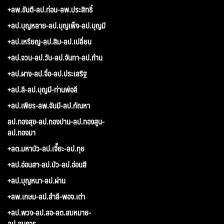
+ลพ.ขันตี-ลป.ท่อน-ลพ.ประสิทธิ์
+ลป.บุญหลาย-ลป.บุญเพ็ง-ลป.บุญมี
+ลป.เหรียญ-ลป.สิม-ลป.เปลี่ยน
+ลป.จวน-ลป.วัน-ลป.จันทา-ลป.ก้าน
+ลป.ผาง-ลป.จื่อ-ลป.ประเสริฐ
+ลป.ลี-ลป.บุญมี-ท่านพ่อลี
+ลป.เพียร-ลพ.จันมี-ลป.กัณหา
ลป.ทองสุข-ลป.ทองปาน-ลป.ทองสูน-
ลป.ทองมา
+ลต.มหาบัว-ลป.เจี๊ยะ-ลป.ทุย
+ลป.อ่อนสา-ลป.บัว-ลป.อ่อนสี
+ลป.บุญหนา-ลป.ผ่าน
+ลพ.เกษม-ลป.สำลี-พอจ.เต่า
+ลป.พวง-ลป.สอ-ลต.สมหมาย-
ลป.สมภาร