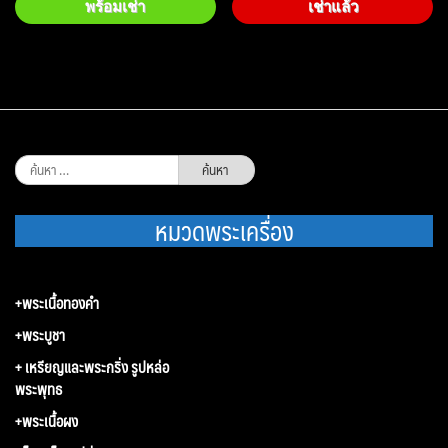
พร้อมเช่า
เช่าแล้ว
ค้นหา
สำหรับ:
หมวดพระเครื่อง
+พระเนื้อทองคำ
+พระบูชา
+ เหรียญและพระกริ่ง รูปหล่อ
พระพุทธ
+พระเนื้อผง