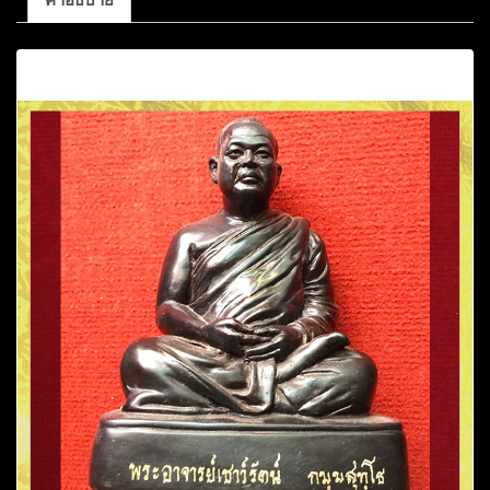
คำอธิบาย