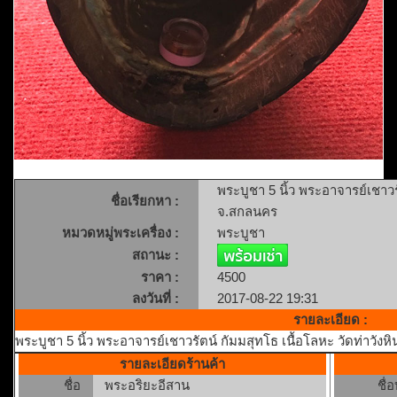
พระบูชา 5 นิ้ว พระอาจารย์เชาวรั
ชื่อเรียกหา :
จ.สกลนคร
หมวดหมู่พระเครื่อง :
พระบูชา
สถานะ :
ราคา :
4500
ลงวันที่ :
2017-08-22 19:31
รายละเอียด :
พระบูชา 5 นิ้ว พระอาจารย์เชาวรัตน์ กัมมสุทโธ เนื้อโลหะ วัดท่าวัง
รายละเอียดร้านค้า
ชื่อ
พระอริยะอีสาน
ชื่