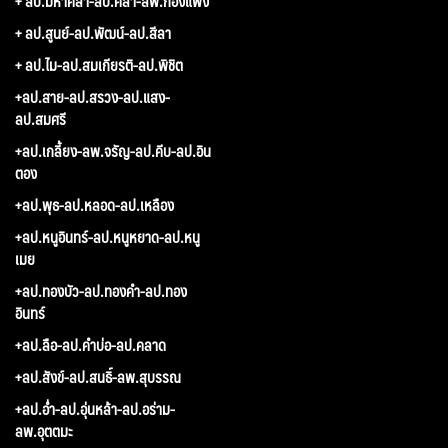
+ ลป.มหาศิลา-ลป.ศิลา-ลพ.กองแพง
+ ลป.สูนย์-ลป.พัฒน์-ลป.สีลา
+ ลป.ไม-ลป.สมเกียรติ-ลป.พิชิต
+ลป.สาย-ลป.สรวง-ลป.แสง-
ลป.สมศรี
+ลป.เกลี้ยง-ลพ.จรัญ-ลป.คีบ-ลป.อิน
ตอง
+ลป.พุธ-ลป.หลอด-ลป.เหลือง
+ลป.หนูอินทร์-ลป.หนูหยาด-ลป.หนู
เมย
+ลป.ทองบัว-ลป.ทองคำ-ลป.ทอง
อินทร์
+ลป.ลือ-ลป.คำบ่อ-ลป.คลาด
+ลป.สังข์-ลป.สนธิ์-ลพ.สุบรรณ
+ลป.อ่ำ-ลป.อุ่นหล้า-ลป.อร่าม-
ลพ.อุตตมะ