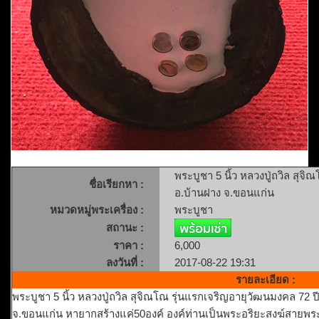
พระบูชา 5 นิ้ว หลวงปู่ถวิล สุจิ
ชื่อเรียกหา :
อ.บ้านฝาง จ.ขอนแก่น
หมวดหมู่พระเครื่อง :
พระบูชา
สถานะ :
ราคา :
6,000
ลงวันที่ :
2017-08-22 19:31
รายละเอียด :
พระบูชา 5 นิ้ว หลวงปู่ถวิล สุจิณโณ รุ่นแรกเจริญอายุวัฒนมงคล 72 ป
จ.ขอนแก่น หายากสร้างแค่50องค์ องค์ท่านเป็นพระอริยะสงฆ์สายพระ