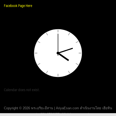
Facebook Page Here
Calendar does not exist.
Copyright © 2026 พระอริยะอีสาน | AriyaEsan.com ดำเนินงานโดย เฮียทิน
ขอนแก่น 081-8720355. All rights reserved.