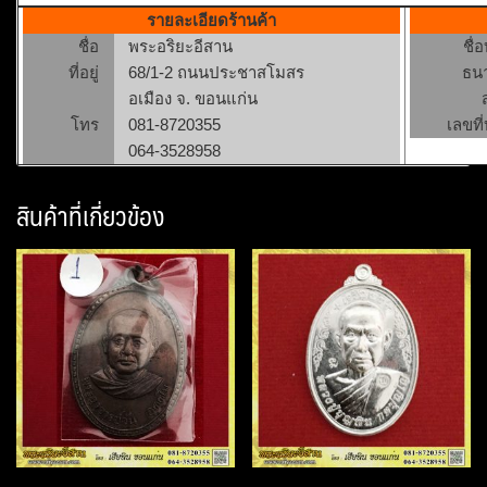
รายละเอียดร้านค้า
ชื่อ
พระอริยะอีสาน
ชื่
ที่อยู่
68/1-2 ถนนประชาสโมสร
ธน
อเมือง จ. ขอนแก่น
โทร
081-8720355
เลขที่
064-3528958
สินค้าที่เกี่ยวข้อง