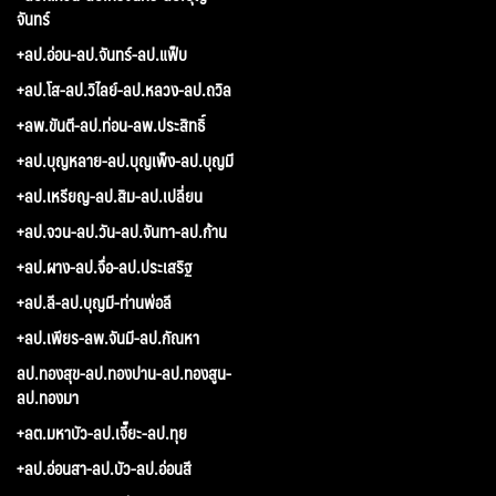
จันทร์
+ลป.อ่อน-ลป.จันทร์-ลป.แฟ็บ
+ลป.โส-ลป.วิไลย์-ลป.หลวง-ลป.ถวิล
+ลพ.ขันตี-ลป.ท่อน-ลพ.ประสิทธิ์
+ลป.บุญหลาย-ลป.บุญเพ็ง-ลป.บุญมี
+ลป.เหรียญ-ลป.สิม-ลป.เปลี่ยน
+ลป.จวน-ลป.วัน-ลป.จันทา-ลป.ก้าน
+ลป.ผาง-ลป.จื่อ-ลป.ประเสริฐ
+ลป.ลี-ลป.บุญมี-ท่านพ่อลี
+ลป.เพียร-ลพ.จันมี-ลป.กัณหา
ลป.ทองสุข-ลป.ทองปาน-ลป.ทองสูน-
ลป.ทองมา
+ลต.มหาบัว-ลป.เจี๊ยะ-ลป.ทุย
+ลป.อ่อนสา-ลป.บัว-ลป.อ่อนสี