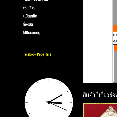
+ธนบัตร
+เบ็ดเตล็ด
ทั้งหมด
ไม่มีหมวดหมู่
พร
อง
Facebook Page Here
สินค้าที่เกี่ยวข้อ