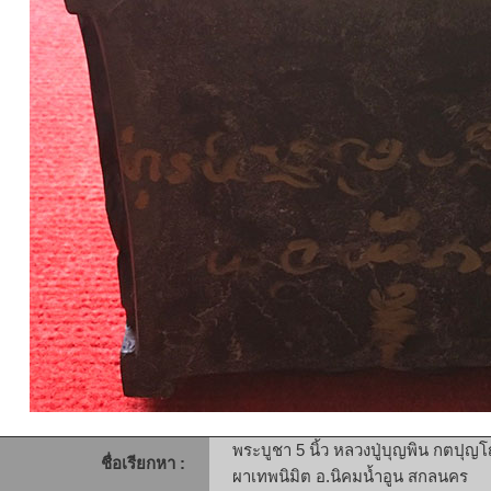
พระบูชา 5 นิ้ว หลวงปู่บุญพิน กตปุญโญ
ชื่อเรียกหา :
ผาเทพนิมิต อ.นิคมน้ำอูน สกลนคร