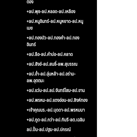
ตอง
+ลป.พุธ-ลป.หลอด-ลป.เหลือง
+ลป.หนูอินทร์-ลป.หนูหยาด-ลป.หนู
เมย
+ลป.ทองบัว-ลป.ทองคำ-ลป.ทอง
อินทร์
+ลป.ลือ-ลป.คำบ่อ-ลป.คลาด
+ลป.สังข์-ลป.สนธิ์-ลพ.สุบรรณ
+ลป.อ่ำ-ลป.อุ่นหล้า-ลป.อร่าม-
ลพ.อุตตมะ
+ลป.แว่น-ลป.ลป.จันทร์โสม-ลป.ขาน
+ลป.พรหม-ลป.แตงอ่อน-ลป.สิงห์ทอง
+เจ้าคุณนร.-ลป.บุดดา-ลป.พรหมมา
+ลป.กูด-ลป.กว่า-ลป.กินรี-ลต.เฉลิม
ลป.ปั่น-ลป.ปฐม-ลป.ปกรณ์