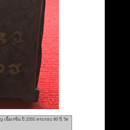
 เนื้อเรซิ่น ปี 2555 ครบรอบ 80 ปี วัด