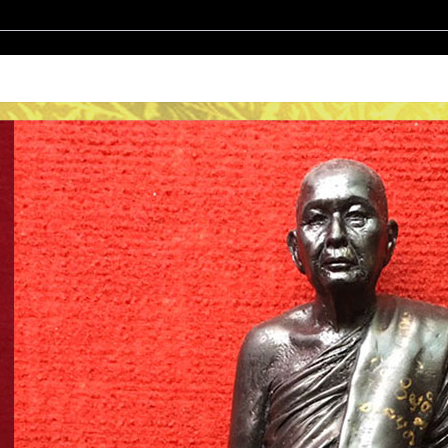
เร
ซิ่น
ปี
2555
ครบ
รอบ
80
ปี
วัด
ผา
เทพ
นิมิต
อ.นิคมน้ำอูน
สกลนคร
ชิ้น