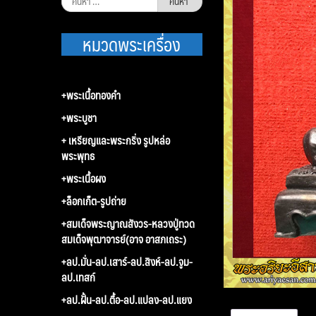
สำหรับ:
หมวดพระเครื่อง
+พระเนื้อทองคำ
+พระบูชา
+ เหรียญและพระกริ่ง รูปหล่อ
พระพุทธ
+พระเนื้อผง
+ล็อกเก็ต-รูปถ่าย
+สมเด็จพระญาณสังวร-หลวงปู่ทวด
สมเด็จพุฒาจารย์(อาจ อาสภเถระ)
+ลป.มั่น-ลป.เสาร์-ลป.สิงห์-ลป.จูม-
ลป.เทสก์
+ลป.ฝั้น-ลป.ตื้อ-ลป.แปลง-ลป.แยง