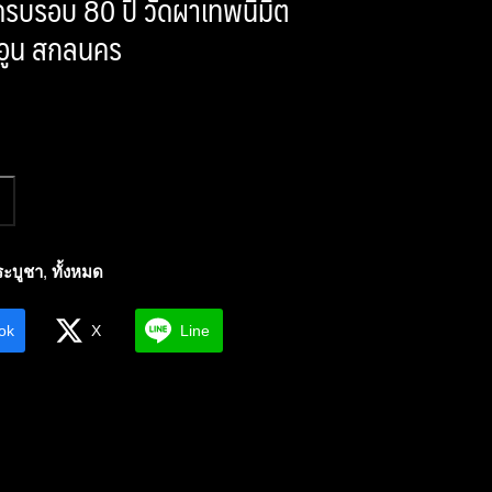
ครบรอบ 80 ปี วัดผาเทพนิมิต
ำอูน สกลนคร
ะบูชา
,
ทั้งหมด
ok
X
Line