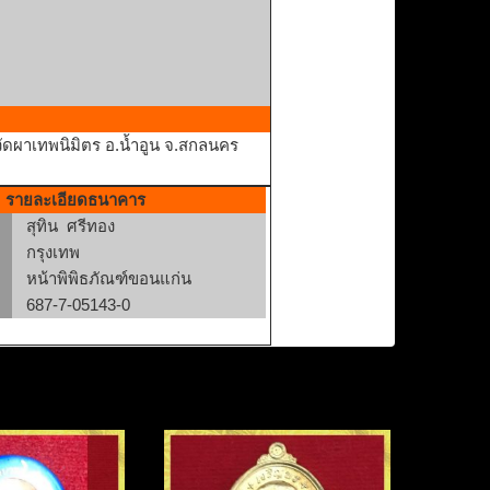
 วัดผาเทพนิมิตร อ.น้ำอูน จ.สกลนคร
รายละเอียดธนาคาร
สุทิน ศรีทอง
กรุงเทพ
หน้าพิพิธภัณฑ์ขอนแก่น
687-7-05143-0