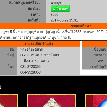
หมวดหมู่พระเครื่อง :
พระบูชา
สถานะ :
ราคา :
3500
ลงวันที่ :
2017-08-22 19:31
รายละเอียด :
ะบูชา 5 นิ้ว หลวงปู่บุญพิน กตปุญโญ เนื้อเรซิ่น ปี 2555 ครบรอบ 80 ปี
ค์ท่านเมตตาจารใต้ฐานทุกองค์ น่าบูชามากครับ
รายละเอียดร้านค้า
ชื่อ
พระอริยะอีสาน
ชื่อบัญชี
ที่อยู่
68/1-2 ถนนประชาสโมสร
ธนาคาร
อเมือง จ. ขอนแก่น
สาขา
โทร
081-8720355
เลขที่บัญชี
064-3528958
ง