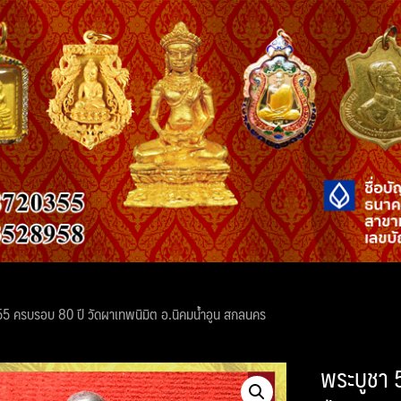
2555 ครบรอบ 80 ปี วัดผาเทพนิมิต อ.นิคมน้ำอูน สกลนคร
พระบูชา 5