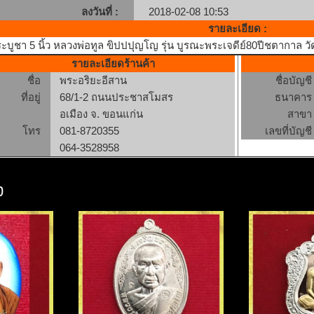
ลงวันที่ :
2018-02-08 10:53
รายละเอียด :
ะบูชา 5 นิ้ว หลวงพ่อทูล ขิปปปุญโญ รุ่น บูรณะพระเจดีย์80ปีชตากาล วัด
รายละเอียดร้านค้า
ชื่อ
พระอริยะอีสาน
ชื่อบัญชี
ที่อยู่
68/1-2 ถนนประชาสโมสร
ธนาคาร
อเมือง จ. ขอนแก่น
สาขา
โทร
081-8720355
เลขที่บัญชี
064-3528958
ง