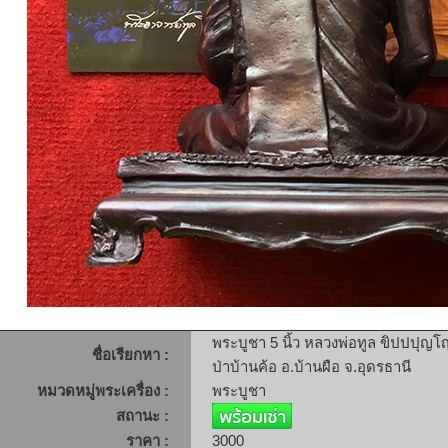
พระบูชา 5 นิ้ว หลวงพ่อทูล ขิปปปุญโ
ชื่อเรียกหา :
ป่าบ้านค้อ อ.บ้านผือ จ.อุดรธานี
หมวดหมู่พระเครื่อง :
พระบูชา
สถานะ :
ราคา :
3000