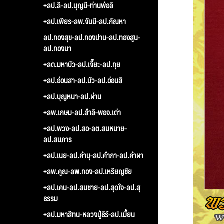
+ลป.ลี-ลป.บุญมี-ท่านพ่อลี
+ลป.เพียร-ลพ.จันมี-ลป.กัณหา
ลป.ทองสุข-ลป.ทองปาน-ลป.ทองสูน-
ลป.ทองมา
+ลต.มหาบัว-ลป.เจี๊ยะ-ลป.ทุย
+ลป.อ่อนสา-ลป.บัว-ลป.อ่อนสี
+ลป.บุญหนา-ลป.ผ่าน
+ลพ.เกษม-ลป.สำลี-พอจ.เต่า
+ลป.พวง-ลป.สอ-ลต.สมหมาย-
ลป.สมภาร
+ลป.เนย-ลป.คำบุ-ลป.คำภา-ลป.คำผา
+ลพ.คูณ-ลพ.ทอง-ลป.เหรียญชัย
+ลป.เคน-ลป.สมชาย-ลป.สุดใจ-ลป.สุ
ธรรม
+ลป.มหาสีทน-หลวงปู่ธีร์-ลป.เมี้ยน