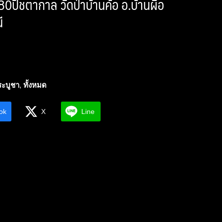
80ปีชตากาล วัดป่าบ้านค้อ อ.บ้านผือ
ี
ะบูชา
,
ทั้งหมด
ok
X
Line