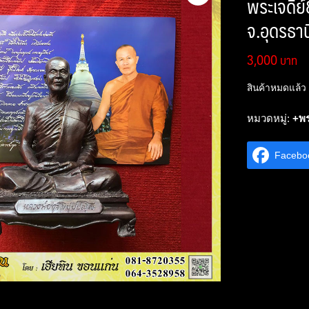
พระเจดีย์
จ.อุดรธาน
3,000
สินค้าหมดแล้ว
หมวดหมู่:
+พร
Facebo