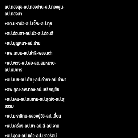
ลป.ทองสุข-ลป.ทองปาน-ลป.ทองสูน-
ลป.ทองมา
+ลต.มหาบัว-ลป.เจี๊ยะ-ลป.ทุย
+ลป.อ่อนสา-ลป.บัว-ลป.อ่อนสี
+ลป.บุญหนา-ลป.ผ่าน
+ลพ.เกษม-ลป.สำลี-พอจ.เต่า
+ลป.พวง-ลป.สอ-ลต.สมหมาย-
ลป.สมภาร
+ลป.เนย-ลป.คำบุ-ลป.คำภา-ลป.คำผา
+ลพ.คูณ-ลพ.ทอง-ลป.เหรียญชัย
+ลป.เคน-ลป.สมชาย-ลป.สุดใจ-ลป.สุ
ธรรม
+ลป.มหาสีทน-หลวงปู่ธีร์-ลป.เมี้ยน
+ลป.เครื่อง-ลป.ชา-ลป.สี-ลป.จาม
+ลป.อุดม-ลป.แก้ว-ลป.เชาวรัตน์