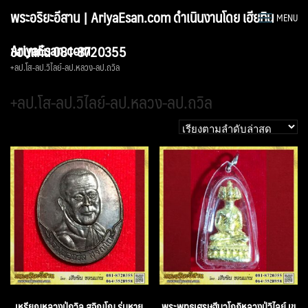
Skip
พระอริยะอีสาน | AriyaEsan.com ดำเนินงานโดย เฮียทิน
MENU
to
content
AriyaEsan.com
ขอนแก่น 081-8720355
+ลป.โส-ลป.วิไลย์-ลป.หลวง-ลป.ถวิล
+ลป.โส-ลป.วิไลย์-ลป.หลวง-ลป.ถวิล
เหรียญหลวงปู่ถวิล สุจิณโณ รุ่นหาย
พระพุทธเศรษฐีนวโกฎิหลวงปู่วิไลย์ เข