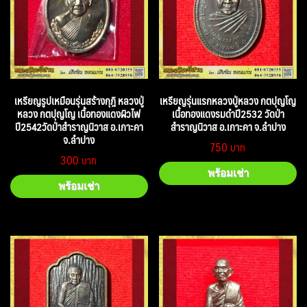
เหรียญรูปเหมือนรุ่นสร้างกุฎิ หลวงปู่
เหรียญรุ่นแรกหลวงปู่หลวง กตปุญโญ
หลวง กตปุญโญ เนื้อทองแดงผิวไฟ
เนื้อทองแดงรมดำปี2532 วัดป่า
ปี2542วัดป่าสำราญนิวาส อ.เกาะคา
สำราญนิวาส อ.เกาะคา จ.ลำปาง
จ.ลำปาง
750
300
พร้อมเช่า
พร้อมเช่า