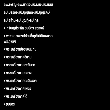
ลพ.เจริญ-ลพ.ชาตรี-ลป.เสน-ลป.แสน
ลป.บรรณ-ลป.บุญเกิด-ลป.บุญรักษ์
ลป.อว้าน-ลป.บุญกู้-ลป.ทูล
+เหรียญที่ระลึก ธนบัตร สตางค์
+ พระคณาจารย์ท่านอื่น(ที่ไม่มีในหมวด
พระ)ฯลฯ
+พระเครื่องเมืองขอนแก่น
+พระเครื่องภาคอีสาน
+พระเครื่องภาคตะวันตก
+พระเครื่องภาคกลาง
+พระเครื่องภาคตะวันออก
+พระเครื่องภาคเหนือ
+พระเครื่องภาคใต้
+ธนบัตร