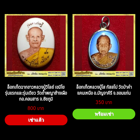
ล็อกเก็ตฉากขาวหลวงปู่วิไลย์ เขมิโย
ล็อกเก็ตหลวงปู่โส กัสสโป วัดป่าคำ
รุ่นแรกและรุ่นเดียว วัดถ้ำพญาช้างเผือ
แคนเหนือ อ.มัญจาคีรี จ.ขอนแก่น
กอ.คอนสาร จ.ชัยภูมิ
350
800
พร้อมเช่า
เช่าแล้ว