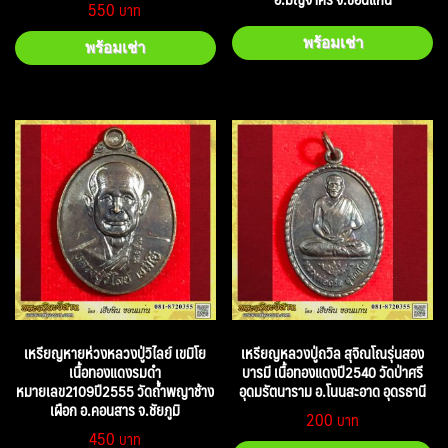
550
พร้อมเช่า
พร้อมเช่า
เหรียญหายห่วงหลวงปู่วิไลย์ เขมิโย
เหรียญหลวงปู่ถวิล สุจิณโณรุ่นสอง
เนื้อทองแดงรมดำ
บารมี เนื้อทองแดงปี2540 วัดป่าศรี
หมายเลข2109ปี2555 วัดถ้ำพญาช้าง
อุดมรัตนาราม อ.โนนสะอาด อุดรธานี
เผือก อ.คอนสาร จ.ชัยภูมิ
200
450