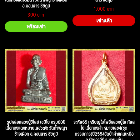
อ.คอนสาร ชัยภูมิ
1,000
300
เช่าแล้ว
พร้อมเช่า
รูปหล่อหลวงปู่วิไลย์ เขมิโย ครบ80ปี
ระหัส65 เหรียญใบโพธิ์หลวงปู่โส กัสส
เนื้อทองแดงหมายเลข๖๗๒ วัดถ้ำพญา
โป เนื้อทองคำ หมายเลข4(ชุด
ช้างเผือก อ.คอนสาร ชัยภูมิ
กรรมการ)ปี2554วัดป่าคำแคนเหนือ
อ.มัญจาคีรี จ.ขอนแก่น