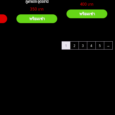
ภูผาแดง อุดรธานี
400
350
พร้อมเช่า
พร้อมเช่า
1
2
3
4
5
→