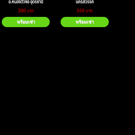
อ.หนองวัวซอ อุดรธานี
นครสวรรค์
300
350
พร้อมเช่า
พร้อมเช่า