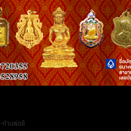
-ท่านพ่อลี