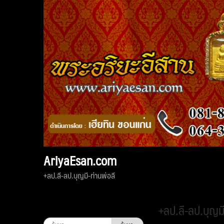
Skip
to
content
AriyaEsan.com
+ลป.ลี-ลป.บุญมี-ท่านพ่อลี
+ลป.ลี-ลป.บุญมี
ค้นหา