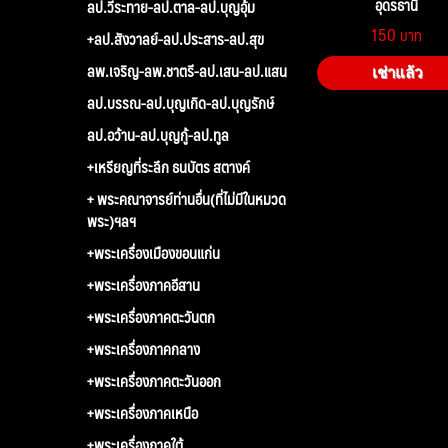
อุดรธานี
ลป.วีระทาย-ลป.ตาล-ลป.บุญอุ้ม
150
+ลป.สังวาลย์-ลป.ประสาร-ลป.สุข
ลพ.เจริญ-ลพ.ชาตรี-ลป.เสน-ลป.แสน
เช่าแล้ว
ลป.บรรณ-ลป.บุญเกิด-ลป.บุญรักษ์
ลป.อว้าน-ลป.บุญกู้-ลป.ทูล
+เหรียญที่ระลึก ธนบัตร สตางค์
+ พระคณาจารย์ท่านอื่น(ที่ไม่มีในหมวด
พระ)ฯลฯ
+พระเครื่องเมืองขอนแก่น
+พระเครื่องภาคอีสาน
+พระเครื่องภาคตะวันตก
+พระเครื่องภาคกลาง
+พระเครื่องภาคตะวันออก
+พระเครื่องภาคเหนือ
+พระเครื่องภาคใต้