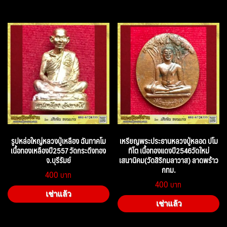
รูปหล่อใหญ่หลวงปู่เหลือง ฉันทาคโม
เหรียญพระประธานหลวงปู่หลอด ปโม
เนื้อทองเหลืองปี2557 วัดกระดึงทอง
ทิโต เนื้อทองแดงปี2546วัดใหม่
จ.บุรีรัมย์
เสนานิคม(วัดสิริกมลาวาส) ลาดพร้าว
กทม.
400
400
เช่าแล้ว
เช่าแล้ว