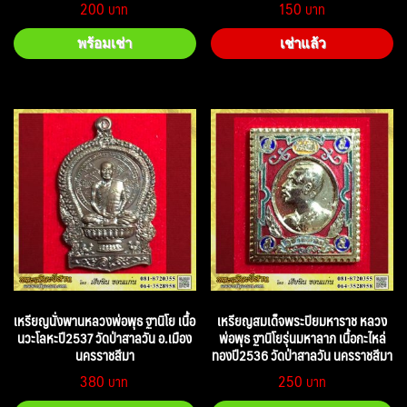
200
150
พร้อมเช่า
เช่าแล้ว
เหรียญนั่งพานหลวงพ่อพุธ ฐานิโย เนื้อ
เหรียญสมเด็จพระปิยมหาราช หลวง
นวะโลหะปี2537 วัดป่าสาลวัน อ.เมือง
พ่อพุธ ฐานิโยรุ่นมหาลาภ เนื้อกะไหล่
นครราชสีมา
ทองปี2536 วัดป่าสาลวัน นครราชสีมา
380
250