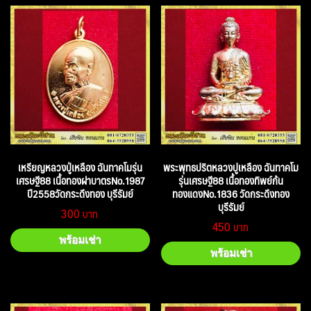
เหรียญหลวงปู่เหลือง ฉันทาคโมรุ่น
พระพุทธปริตหลวงปูเหลือง ฉันทาคโม
เศรษฐี88 เนื้อทองฝาบาตรNo.1987
รุ่นเศรษฐี88 เนื้อทองทิพย์ก้น
ปี2558วัดกระดึงทอง บุรีรัมย์
ทองแดงNo.1836 วัดกระดึงทอง
บุรีรัมย์
300
450
พร้อมเช่า
พร้อมเช่า