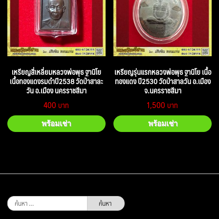
เหรียญสี่เหลี่ยมหลวงพ่อพุธ ฐานิโย
เหรียญรุ่นแรกหลวงพ่อพุธ ฐานิโย เนื้อ
เนื้อทองแดงรมดำปี2538 วัดป่าสาละ
ทองแดง ปี2530 วัดป่าสาลวัน อ.เมือง
วัน อ.เมือง นครราชสีมา
จ.นครราชสีมา
400
1,500
พร้อมเช่า
พร้อมเช่า
ค้นหา
สำหรับ: