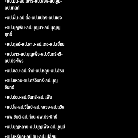
+ลป.มั่น-ลป.เสาร์-ลป.สิงห์-ลป.จูม-
ลป.เทสก์
+ลป.ฝั้น-ลป.ตื้อ-ลป.แปลง-ลป.แยง
+ลป.บุญพิน-ลป.บุญมา-ลป.บุญญ
ฤทธิ์
+ลป.ดุลย์-ลป.สาม-ลป.เดช-ลป.เยื้อน
+ลป.ขาว-ลป.บุญเพ็ง-ลป.จันทร์ศรี-
ลป.ประไพร
+ลป.ชอบ-ลป.คำดี-ลป.หลุย-ลป.สีธน
+ลป.แหวน-ลป.ศรีจันทร์-ลป.บุญ
จันทร์
+ลป.อ่อน-ลป.จันทร์-ลป.แฟ็บ
+ลป.โส-ลป.วิไลย์-ลป.หลวง-ลป.ถวิล
+ลพ.ขันตี-ลป.ท่อน-ลพ.ประสิทธิ์
+ลป.บุญหลาย-ลป.บุญเพ็ง-ลป.บุญมี
+ลป.เหรียญ-ลป.สิม-ลป.เปลี่ยน