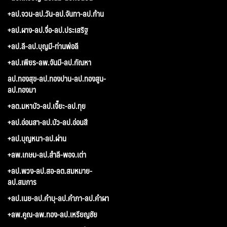
+ลป.จวน-ลป.วัน-ลป.จันทา-ลป.ก้าน
+ลป.ผาง-ลป.จื่อ-ลป.ประเสริฐ
+ลป.ลี-ลป.บุญมี-ท่านพ่อลี
+ลป.เพียร-ลพ.จันมี-ลป.กัณหา
ลป.ทองสุข-ลป.ทองปาน-ลป.ทองสูน-
ลป.ทองมา
+ลต.มหาบัว-ลป.เจี๊ยะ-ลป.ทุย
+ลป.อ่อนสา-ลป.บัว-ลป.อ่อนสี
+ลป.บุญหนา-ลป.ผ่าน
+ลพ.เกษม-ลป.สำลี-พอจ.เต่า
+ลป.พวง-ลป.สอ-ลต.สมหมาย-
ลป.สมภาร
+ลป.เนย-ลป.คำบุ-ลป.คำภา-ลป.คำผา
+ลพ.คูณ-ลพ.ทอง-ลป.เหรียญชัย