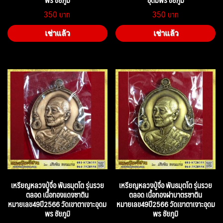
350
350
เช่าแล้ว
เช่าแล้ว
เหรียญหลวงปู่จื่อ พันธมุตโต รุ่นรวย
เหรียญหลวงปู่จื่อ พันธมุตโต รุ่นรวย
ตลอด เนื้อทองแดงซาติน
ตลอด เนื้อทองฝาบาตรซาติน
หมายเลข49ปี2566 วัดเขาตาเงาะอุดม
หมายเลข49ปี2566 วัดเขาตาเงาะอุดม
พร ชัยภูมิ
พร ชัยภูมิ