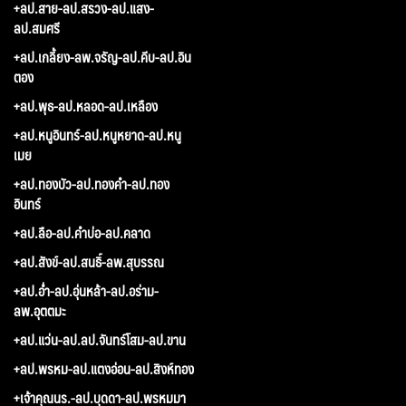
+ลป.สาย-ลป.สรวง-ลป.แสง-
ลป.สมศรี
+ลป.เกลี้ยง-ลพ.จรัญ-ลป.คีบ-ลป.อิน
ตอง
+ลป.พุธ-ลป.หลอด-ลป.เหลือง
+ลป.หนูอินทร์-ลป.หนูหยาด-ลป.หนู
เมย
+ลป.ทองบัว-ลป.ทองคำ-ลป.ทอง
อินทร์
+ลป.ลือ-ลป.คำบ่อ-ลป.คลาด
+ลป.สังข์-ลป.สนธิ์-ลพ.สุบรรณ
+ลป.อ่ำ-ลป.อุ่นหล้า-ลป.อร่าม-
ลพ.อุตตมะ
+ลป.แว่น-ลป.ลป.จันทร์โสม-ลป.ขาน
+ลป.พรหม-ลป.แตงอ่อน-ลป.สิงห์ทอง
+เจ้าคุณนร.-ลป.บุดดา-ลป.พรหมมา