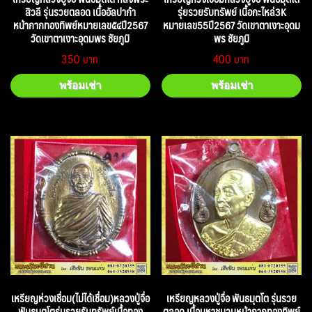
สิวลี รุ่นรวยตลอด เนื้ออัลปาก้า
รุ่ยรวยรับทรัพย์ เนื้อกะไหล่3K
หน้ากากทองทิพย์หมายเลข๕๔ปี2567
หมายเลข55ปี2567 วัดเขาตาเงาะอุดม
วัดเขาตาเงาะอุดมพร ชัยภูมิ
พร ชัยภูมิ
350
400
พร้อมเช่า
พร้อมเช่า
เหรียญห่วงเชื่อม(ไม่ได้เชื่อม)หลวงปู่จื่อ
เหรียญหลวงปู่จื่อ พันธมุตโต รุ่นรวย
พันธมุตโตรุ่นรวยรับทรัพย์เนื้อทอง
ตลอด เนื้อมหาชนวนหน้ากากทองทิพย์