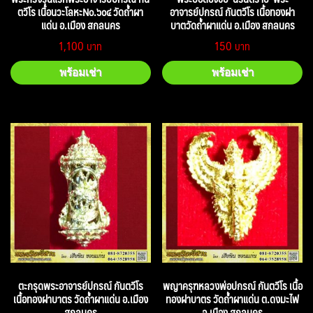
ตวีโร เนื้อนวะโลหะNo.๖๐๔ วัดถ้ำผา
อาจารย์ปกรณ์ กันตวีโร เนื้อทองฝา
แด่น อ.เมือง สกลนคร
บาตวัดถ้ำผาแด่น อ.เมือง สกลนคร
1,100
150
พร้อมเช่า
พร้อมเช่า
ตะกรุดพระอาจารย์ปกรณ์ กันตวีโร
พญาครุฑหลวงพ่อปกรณ์ กันตวีโร เนื้อ
เนื้อทองฝาบาตร วัดถ้ำผาแด่น อ.เมือง
ทองฝาบาตร วัดถ้ำผาแด่น ต.ดงมะไฟ
สกลนคร
อ.เมือง สกลนคร