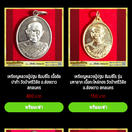
เหรียญหลวงปู่ปฐม ธัมมธีโร เนื้ออัล
เหรียญหลวงปู่ปฐม ธัมมธีโร รุ่น
ปาก้า วัดป่าศรีวิลัย อ.ส่องดาว
มหาลาภ เนื้อกะไหล่ทอง วัดป่าศรีวิลัย
สกลนคร
อ.ส่องดาว สกลนคร
400
150
พร้อมเช่า
พร้อมเช่า