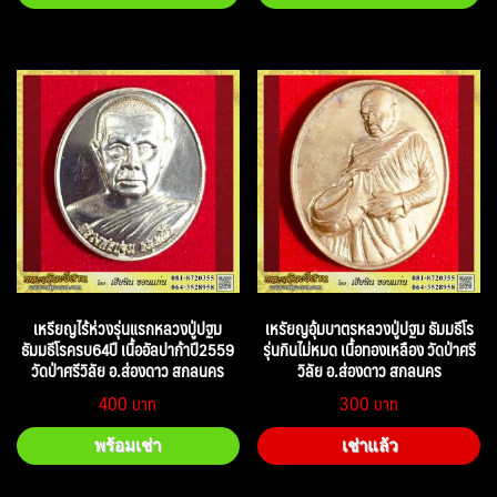
เหรียญไร้ห่วงรุ่นแรกหลวงปู่ปฐม
เหรัยญอุ้มบาตรหลวงปู่ปฐม ธัมมธีโร
ธัมมธีโรครบ64ปี เนื้ออัลปาก้าปี2559
รุ่นกินไม่หมด เนื้อทองเหลือง วัดป่าศรี
วัดป่าศรีวิลัย อ.ส่องดาว สกลนคร
วิลัย อ.ส่องดาว สกลนคร
400
300
พร้อมเช่า
เช่าแล้ว