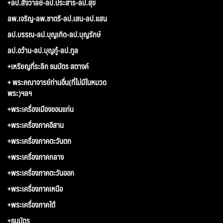
+ลป.สังวาลย์-ลป.ประสาร-ลป.สุข
ลพ.เจริญ-ลพ.ชาตรี-ลป.เสน-ลป.แสน
ลป.บรรณ-ลป.บุญเกิด-ลป.บุญรักษ์
ลป.อว้าน-ลป.บุญกู้-ลป.ทูล
+เหรียญที่ระลึก ธนบัตร สตางค์
+ พระคณาจารย์ท่านอื่น(ที่ไม่มีในหมวด
พระ)ฯลฯ
+พระเครื่องเมืองขอนแก่น
+พระเครื่องภาคอีสาน
+พระเครื่องภาคตะวันตก
+พระเครื่องภาคกลาง
+พระเครื่องภาคตะวันออก
+พระเครื่องภาคเหนือ
+พระเครื่องภาคใต้
+ธนบัตร