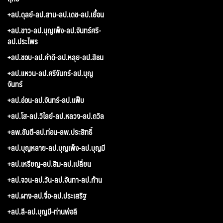
+ลป.ดุลย์-ลป.สาม-ลป.เดช-ลป.เยื้อน
+ลป.ขาว-ลป.บุญเพ็ง-ลป.จันทร์ศรี-
ลป.ประไพร
+ลป.ชอบ-ลป.คำดี-ลป.หลุย-ลป.สีธน
+ลป.แหวน-ลป.ศรีจันทร์-ลป.บุญ
จันทร์
+ลป.อ่อน-ลป.จันทร์-ลป.แฟ็บ
+ลป.โส-ลป.วิไลย์-ลป.หลวง-ลป.ถวิล
+ลพ.ขันตี-ลป.ท่อน-ลพ.ประสิทธิ์
+ลป.บุญหลาย-ลป.บุญเพ็ง-ลป.บุญมี
+ลป.เหรียญ-ลป.สิม-ลป.เปลี่ยน
+ลป.จวน-ลป.วัน-ลป.จันทา-ลป.ก้าน
+ลป.ผาง-ลป.จื่อ-ลป.ประเสริฐ
+ลป.ลี-ลป.บุญมี-ท่านพ่อลี