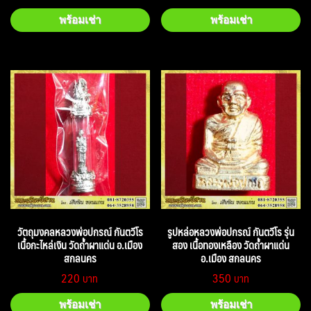
พร้อมเช่า
พร้อมเช่า
วัตถุมงคลหลวงพ่อปกรณ์ กันตวีโร
รูปหล่อหลวงพ่อปกรณ์ กันตวีโร รุ่น
เนื้อกะไหล่เงิน วัดถ้ำผาแด่น อ.เมือง
สอง เนื้อทองเหลือง วัดถ้ำผาแด่น
สกลนคร
อ.เมือง สกลนคร
220
350
พร้อมเช่า
พร้อมเช่า