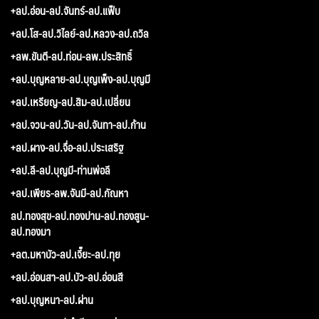
+ลป.อ่อน-ลป.จันทร์-ลป.แฟ็บ
+ลป.โส-ลป.วิไลย์-ลป.หลวง-ลป.ถวิล
+ลพ.ขันตี-ลป.ท่อน-ลพ.ประสิทธิ์
+ลป.บุญหลาย-ลป.บุญเพ็ง-ลป.บุญมี
+ลป.เหรียญ-ลป.สิม-ลป.เปลี่ยน
+ลป.จวน-ลป.วัน-ลป.จันทา-ลป.ก้าน
+ลป.ผาง-ลป.จื่อ-ลป.ประเสริฐ
+ลป.ลี-ลป.บุญมี-ท่านพ่อลี
+ลป.เพียร-ลพ.จันมี-ลป.กัณหา
ลป.ทองสุข-ลป.ทองปาน-ลป.ทองสูน-
ลป.ทองมา
+ลต.มหาบัว-ลป.เจี๊ยะ-ลป.ทุย
+ลป.อ่อนสา-ลป.บัว-ลป.อ่อนสี
+ลป.บุญหนา-ลป.ผ่าน