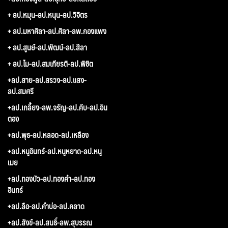
+ ลป.หมุน-ลป.หนุน-ลป.วิจิตร
+ ลป.มหาศิลา-ลป.ศิลา-ลพ.กองแพง
+ ลป.สูนย์-ลป.พัฒน์-ลป.สีลา
+ ลป.ไม-ลป.สมเกียรติ-ลป.พิชิต
+ลป.สาย-ลป.สรวง-ลป.แสง-
ลป.สมศรี
+ลป.เกลี้ยง-ลพ.จรัญ-ลป.คีบ-ลป.อิน
ตอง
+ลป.พุธ-ลป.หลอด-ลป.เหลือง
+ลป.หนูอินทร์-ลป.หนูหยาด-ลป.หนู
เมย
+ลป.ทองบัว-ลป.ทองคำ-ลป.ทอง
อินทร์
+ลป.ลือ-ลป.คำบ่อ-ลป.คลาด
+ลป.สังข์-ลป.สนธิ์-ลพ.สุบรรณ