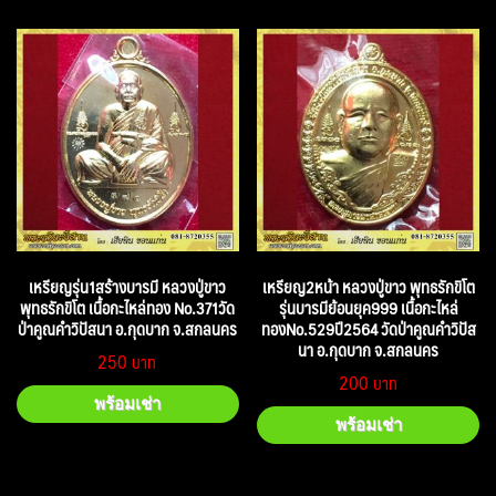
เหรียญรุ่น1สร้างบารมี หลวงปู่ขาว
เหรียญ2หน้า หลวงปู่ขาว พุทธรักขิโต
พุทธรักขิโต เนื้อกะไหล่ทอง No.371วัด
รุ่นบารมีย้อนยุค999 เนื้อกะไหล่
ป่าคูณคำวิปัสนา อ.กุดบาก จ.สกลนคร
ทองNo.529ปี2564 วัดป่าคูณคำวิปัส
นา อ.กุดบาก จ.สกลนคร
250
200
พร้อมเช่า
พร้อมเช่า