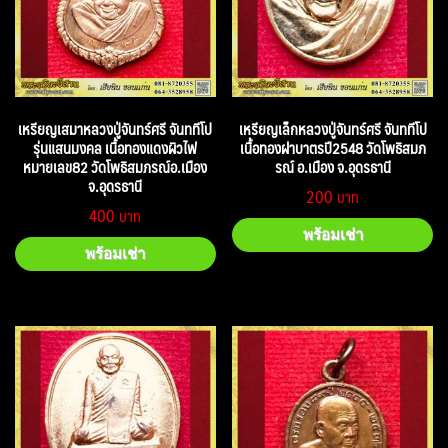
เหรียญเสมาหลวงปู่จันทร์ศรี จันททีโป
เหรียญเล็กหลวงปู่จันทร์ศรี จันททีโป
รุ่นแสนมงคล เนื้อทองแดงผิวไฟ
เนื้อทองฝาบาตรปี2548 วัดโพธิสมภ
หมายเลข82 วัดโพธิสมภรณ์อ.เมือง
รณ์ อ.เมือง จ.อุดรธานี
จ.อุดรธานี
200
400
พร้อมเช่า
พร้อมเช่า