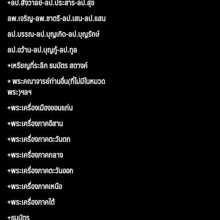
+ลป.สังวาลย์-ลป.ประสาร-ลป.สุข
ลพ.เจริญ-ลพ.ชาตรี-ลป.เสน-ลป.แสน
ลป.บรรณ-ลป.บุญเกิด-ลป.บุญรักษ์
ลป.อว้าน-ลป.บุญกู้-ลป.ทูล
+เหรียญที่ระลึก ธนบัตร สตางค์
+ พระคณาจารย์ท่านอื่น(ที่ไม่มีในหมวด
พระ)ฯลฯ
+พระเครื่องเมืองขอนแก่น
+พระเครื่องภาคอีสาน
+พระเครื่องภาคตะวันตก
+พระเครื่องภาคกลาง
+พระเครื่องภาคตะวันออก
+พระเครื่องภาคเหนือ
+พระเครื่องภาคใต้
+ธนบัตร