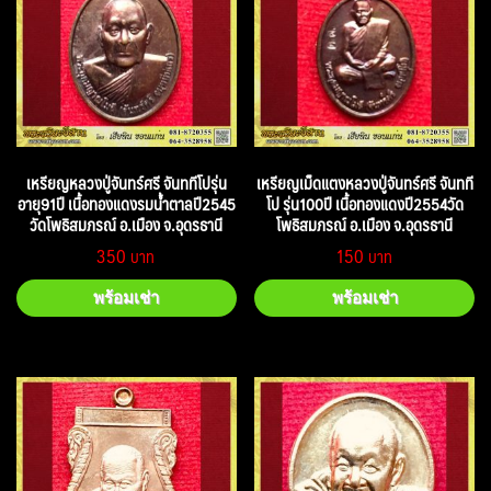
เหรียญหลวงปู่จันทร์ศรี จันททีโปรุ่น
เหรียญเม็ดแตงหลวงปู่จันทร์ศรี จันทที
อายุ91ปี เนื้อทองแดงรมน้ำตาลปี2545
โป รุ่น100ปี เนื้อทองแดงปี2554วัด
วัดโพธิสมภรณ์ อ.เมือง จ.อุดรธานี
โพธิสมภรณ์ อ.เมือง จ.อุดรธานี
350
150
พร้อมเช่า
พร้อมเช่า