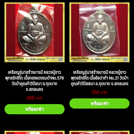
เหรียญรุ่น1สร้างบารมี หลวงปู่ขาว
เหรียญรุ่น1สร้างบารมี หลวงปู่ขาว
พุทธรักขิโต เนื้อทองแดงรมดำNo.579
พุทธรักขิโต เนื้ออัลปาก้า No.21 วัดป่า
วัดป่าคูณคำวิปัสนา อ.กุดบาก
คูณคำวิปัสสนา อ.กุดบาก จ.สกลนคร
จ.สกลนคร
350
200
พร้อมเช่า
พร้อมเช่า