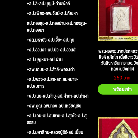
+ลป.ลี-ลป.บุญมี-ท่านพ่อลี
+ลป.เพียร-ลพ.จันมี-ลป.กัณหา
ลป.ทองสุข-ลป.ทองปาน-ลป.ทองสูน-
ลป.ทองมา
+ลต.มหาบัว-ลป.เจี๊ยะ-ลป.ทุย
+ลป.อ่อนสา-ลป.บัว-ลป.อ่อนสี
พระผงพระนาคปรกหลวงป
สิงห์ สุภัทโท เนื้อสีขาวป
+ลป.บุญหนา-ลป.ผ่าน
วัดสิงหารินทารามอ.บึ
หลง จ.บึงกาฬ
+ลพ.เกษม-ลป.สำลี-พอจ.เต่า
250
+ลป.พวง-ลป.สอ-ลต.สมหมาย-
ลป.สมภาร
พร้อมเช่า
+ลป.เนย-ลป.คำบุ-ลป.คำภา-ลป.คำผา
+ลพ.คูณ-ลพ.ทอง-ลป.เหรียญชัย
+ลป.เคน-ลป.สมชาย-ลป.สุดใจ-ลป.สุ
ธรรม
+ลป.มหาสีทน-หลวงปู่ธีร์-ลป.เมี้ยน