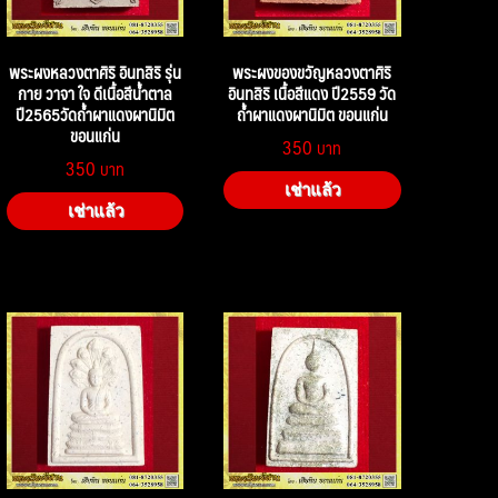
พระผงหลวงตาศิริ อินทสิริ รุ่น
พระผงของขวัญหลวงตาศิริ
กาย วาจา ใจ ดีเนื้อสีน้ำตาล
อินทสิริ เนื้อสีแดง ปี2559 วัด
ปี2565วัดถ้ำผาแดงผานิมิต
ถ้ำผาแดงผานิมิต ขอนแก่น
ขอนแก่น
350
350
เช่าแล้ว
เช่าแล้ว