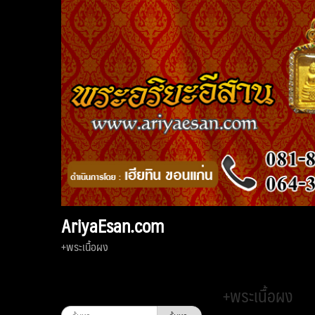
Skip
to
content
AriyaEsan.com
+พระเนื้อผง
+พระเนื้อผง
ค้นหา