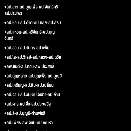
+ลป.ขาว-ลป.บุญเพ็ง-ลป.จันทร์ศรี-
ลป.ประไพร
+ลป.ชอบ-ลป.คำดี-ลป.หลุย-ลป.สีธน
+ลป.แหวน-ลป.ศรีจันทร์-ลป.บุญ
จันทร์
+ลป.อ่อน-ลป.จันทร์-ลป.แฟ็บ
+ลป.โส-ลป.วิไลย์-ลป.หลวง-ลป.ถวิล
+ลพ.ขันตี-ลป.ท่อน-ลพ.ประสิทธิ์
+ลป.บุญหลาย-ลป.บุญเพ็ง-ลป.บุญมี
+ลป.เหรียญ-ลป.สิม-ลป.เปลี่ยน
+ลป.จวน-ลป.วัน-ลป.จันทา-ลป.ก้าน
+ลป.ผาง-ลป.จื่อ-ลป.ประเสริฐ
+ลป.ลี-ลป.บุญมี-ท่านพ่อลี
+ลป.เพียร-ลพ.จันมี-ลป.กัณหา