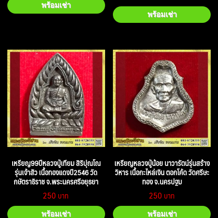
พร้อมเช่า
พร้อมเช่า
เหรียญ99ปีหลวงปู่เทียม สิริปุณโณ
เหรียญหลวงปู่น้อย นาวารัตน์รุ่นสร้าง
รุ่นเจ้าสัว เนื้อทองแดงปี2546 วัด
วิหาร เนื้อกะไหล่เงิน ตอกโค้ด วัดศรีษะ
กษัตราธิราช จ.พระนครศรีอยุธยา
ทอง จ.นครปฐม
250
250
พร้อมเช่า
พร้อมเช่า