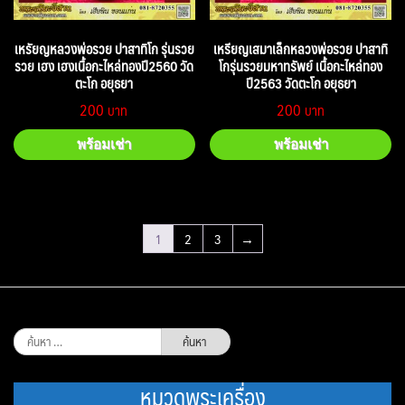
เหรัยญหลวงพ่อรวย ปาสาทิโก รุ่นรวย
เหรียญเสมาเล็กหลวงพ่อรวย ปาสาทิ
รวย เฮง เฮงเนื้อกะไหล่ทองปี2560 วัด
โกรุ่นรวยมหาทรัพย์ เนื้อกะไหล่ทอง
ตะโก อยุธยา
ปี2563 วัดตะโก อยุธยา
200
200
พร้อมเช่า
พร้อมเช่า
1
2
3
→
ค้นหา
สำหรับ:
หมวดพระเครื่อง