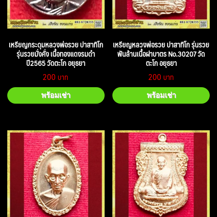
เหรียญกระดุมหลวงพ่อรวย ปาสาทิโก
เหรียญหลวงพ่อรวย ปาสาทิโก รุ่นรวย
รุ่นรวยมั่งคั่ง เนื้อทองแดงรมดำ
พันล้านเนื้อฝาบาตร No.30207 วัด
ปี2565 วัดตะโก อยุธยา
ตะโก อยุธยา
200
200
พร้อมเช่า
พร้อมเช่า