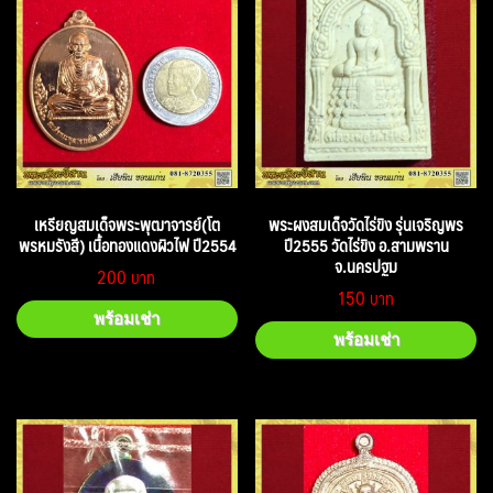
เหรียญสมเด็จพระพุฒาจารย์(โต
พระผงสมเด็จวัดไร่ขิง รุ่นเจริญพร
พรหมรังสี) เนื้อทองแดงผิวไฟ ปี2554
ปี2555 วัดไร่ขิง อ.สามพราน
จ.นครปฐม
200
150
พร้อมเช่า
พร้อมเช่า