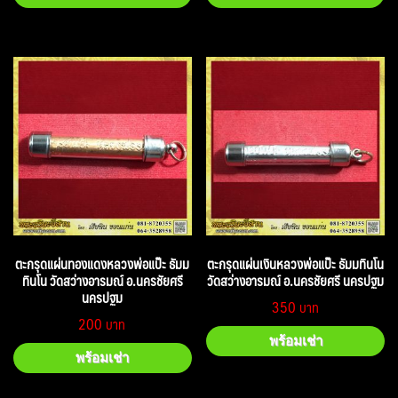
ตะกรุดแผ่นทองแดงหลวงพ่อแป๊ะ ธัมม
ตะกรุดแผ่นเงินหลวงพ่อแป๊ะ ธัมมทินโน
ทินโน วัดสว่างอารมณ์ อ.นครชัยศรี
วัดสว่างอารมณ์ อ.นครชัยศรี นครปฐม
นครปฐม
350
200
พร้อมเช่า
พร้อมเช่า