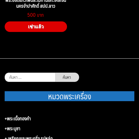
นครจำปาศักดิ์ สปป.ลาว
500
เช่าแล้ว
ค้นหา
สำหรับ:
หมวดพระเครื่อง
+พระเนื้อทองคำ
+พระบูชา
+ เหรียญและพระกริ่ง รูปหล่อ