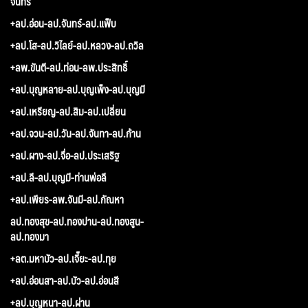
จันทร์
+ลป.อ่อน-ลป.จันทร์-ลป.แฟ็บ
+ลป.โส-ลป.วิไลย์-ลป.หลวง-ลป.ถวิล
+ลพ.ขันตี-ลป.ท่อน-ลพ.ประสิทธิ์
+ลป.บุญหลาย-ลป.บุญเพ็ง-ลป.บุญมี
+ลป.เหรียญ-ลป.สิม-ลป.เปลี่ยน
+ลป.จวน-ลป.วัน-ลป.จันทา-ลป.ก้าน
+ลป.ผาง-ลป.จื่อ-ลป.ประเสริฐ
+ลป.ลี-ลป.บุญมี-ท่านพ่อลี
+ลป.เพียร-ลพ.จันมี-ลป.กัณหา
ลป.ทองสุข-ลป.ทองปาน-ลป.ทองสูน-
ลป.ทองมา
+ลต.มหาบัว-ลป.เจี๊ยะ-ลป.ทุย
+ลป.อ่อนสา-ลป.บัว-ลป.อ่อนสี
+ลป.บุญหนา-ลป.ผ่าน