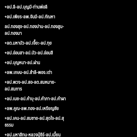
+ลป.ลี-ลป.บุญมี-ท่านพ่อลี
+ลป.เพียร-ลพ.จันมี-ลป.กัณหา
ลป.ทองสุข-ลป.ทองปาน-ลป.ทองสูน-
ลป.ทองมา
+ลต.มหาบัว-ลป.เจี๊ยะ-ลป.ทุย
+ลป.อ่อนสา-ลป.บัว-ลป.อ่อนสี
+ลป.บุญหนา-ลป.ผ่าน
+ลพ.เกษม-ลป.สำลี-พอจ.เต่า
+ลป.พวง-ลป.สอ-ลต.สมหมาย-
ลป.สมภาร
+ลป.เนย-ลป.คำบุ-ลป.คำภา-ลป.คำผา
+ลพ.คูณ-ลพ.ทอง-ลป.เหรียญชัย
+ลป.เคน-ลป.สมชาย-ลป.สุดใจ-ลป.สุ
ธรรม
+ลป.มหาสีทน-หลวงปู่ธีร์-ลป.เมี้ยน