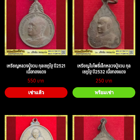
เหรียญหลวงปู่จวน กุลเชฎโฐ ปี2521
เหรียญใบโพธิ์เล็กหลวงปู่จวน กุล
เนื้อทองแดง
เชฎโฐ ปี2532 เนื้อทองแดง
550
250
เช่าแล้ว
พร้อมเช่า