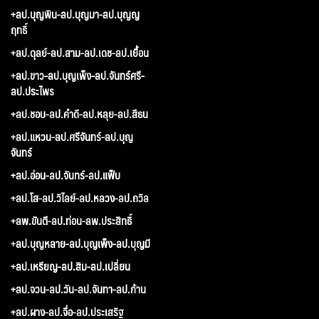
+ลป.บุญพิน-ลป.บุญมา-ลป.บุญญ
ฤทธิ์
+ลป.ดุลย์-ลป.สาม-ลป.เดช-ลป.เยื้อน
+ลป.ขาว-ลป.บุญเพ็ง-ลป.จันทร์ศรี-
ลป.ประไพร
+ลป.ชอบ-ลป.คำดี-ลป.หลุย-ลป.สีธน
+ลป.แหวน-ลป.ศรีจันทร์-ลป.บุญ
จันทร์
+ลป.อ่อน-ลป.จันทร์-ลป.แฟ็บ
+ลป.โส-ลป.วิไลย์-ลป.หลวง-ลป.ถวิล
+ลพ.ขันตี-ลป.ท่อน-ลพ.ประสิทธิ์
+ลป.บุญหลาย-ลป.บุญเพ็ง-ลป.บุญมี
+ลป.เหรียญ-ลป.สิม-ลป.เปลี่ยน
+ลป.จวน-ลป.วัน-ลป.จันทา-ลป.ก้าน
+ลป.ผาง-ลป.จื่อ-ลป.ประเสริฐ