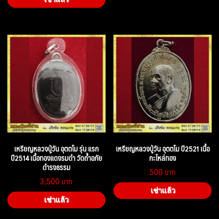
เหรียญหลวงปู่วัน อุตตโม รุ่น แรก
เหรียญหลวงปู่วัน อุตตโม ปี2521 เนื้อ
ปี2514 เนื้อทองแดงรมดำ วัดถ้ำอภัย
กะไหล่ทอง
ดำรงธรรม
500
3,500
เช่าแล้ว
เช่าแล้ว