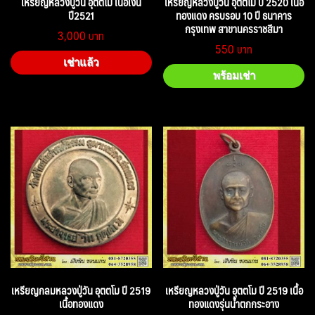
เหรียญหลวงปู่วัน อุตตโม เนื้อเงิน
เหรียญหลวงปู่วัน อุตตโม ปี 2520 เนื้อ
ปี2521
ทองแดง ครบรอบ 10 ปี ธนาคาร
กรุงเทพ สาขานครราชสีมา
3,000
550
เช่าแล้ว
พร้อมเช่า
เหรียญกลมหลวงปู่วัน อุตตโม ปี 2519
เหรียญหลวงปู่วัน อุตตโม ปี 2519 เนื้อ
เนื้อทองแดง
ทองแดงรุ่นน้ำตกกระอาง