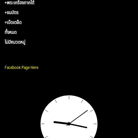
+พระเครื่องภาคใต้
+ธนบัตร
+เบ็ดเตล็ด
ทั้งหมด
ไม่มีหมวดหมู่
Facebook Page Here