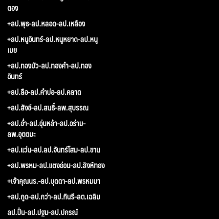
ตอง
+ลป.พุธ-ลป.หลอด-ลป.เหลือง
+ลป.หนูอินทร์-ลป.หนูหยาด-ลป.หนู
เมย
+ลป.ทองบัว-ลป.ทองคำ-ลป.ทอง
อินทร์
+ลป.ลือ-ลป.คำบ่อ-ลป.คลาด
+ลป.สังข์-ลป.สนธิ์-ลพ.สุบรรณ
+ลป.อ่ำ-ลป.อุ่นหล้า-ลป.อร่าม-
ลพ.อุตตมะ
+ลป.แว่น-ลป.ลป.จันทร์โสม-ลป.ขาน
+ลป.พรหม-ลป.แตงอ่อน-ลป.สิงห์ทอง
+เจ้าคุณนร.-ลป.บุดดา-ลป.พรหมมา
+ลป.กูด-ลป.กว่า-ลป.กินรี-ลต.เฉลิม
ลป.ปั่น-ลป.ปฐม-ลป.ปกรณ์