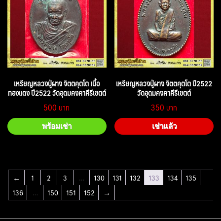
เหรียญหลวงปู่ผาง จิตตคุตโต เนื้อ
เหรียญหลวงปู่ผาง จิตตคุตโต ปี2522
ทองแดง ปี2522 วัดอุดมคงคาคีรีเขตต์
วัดอุดมคงคาคีรีเขตต์
500
350
พร้อมเช่า
เช่าแล้ว
←
1
2
3
…
130
131
132
133
134
135
136
…
150
151
152
→