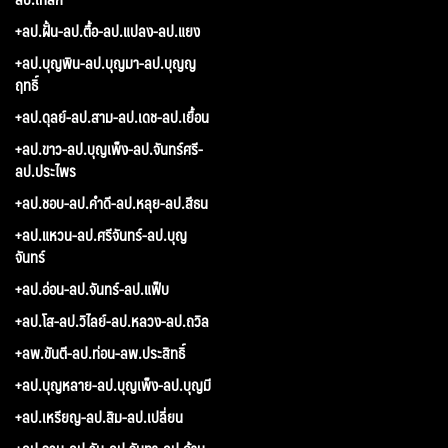
+ลป.ฝั้น-ลป.ตื้อ-ลป.แปลง-ลป.แยง
+ลป.บุญพิน-ลป.บุญมา-ลป.บุญญ
ฤทธิ์
+ลป.ดุลย์-ลป.สาม-ลป.เดช-ลป.เยื้อน
+ลป.ขาว-ลป.บุญเพ็ง-ลป.จันทร์ศรี-
ลป.ประไพร
+ลป.ชอบ-ลป.คำดี-ลป.หลุย-ลป.สีธน
+ลป.แหวน-ลป.ศรีจันทร์-ลป.บุญ
จันทร์
+ลป.อ่อน-ลป.จันทร์-ลป.แฟ็บ
+ลป.โส-ลป.วิไลย์-ลป.หลวง-ลป.ถวิล
+ลพ.ขันตี-ลป.ท่อน-ลพ.ประสิทธิ์
+ลป.บุญหลาย-ลป.บุญเพ็ง-ลป.บุญมี
+ลป.เหรียญ-ลป.สิม-ลป.เปลี่ยน