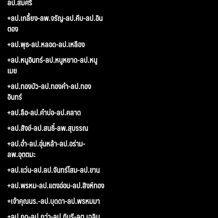
ลป.สมศรี
+ลป.เกลี้ยง-ลพ.จรัญ-ลป.คีบ-ลป.อิน
ตอง
+ลป.พุธ-ลป.หลอด-ลป.เหลือง
+ลป.หนูอินทร์-ลป.หนูหยาด-ลป.หนู
เมย
+ลป.ทองบัว-ลป.ทองคำ-ลป.ทอง
อินทร์
+ลป.ลือ-ลป.คำบ่อ-ลป.คลาด
+ลป.สังข์-ลป.สนธิ์-ลพ.สุบรรณ
+ลป.อ่ำ-ลป.อุ่นหล้า-ลป.อร่าม-
ลพ.อุตตมะ
+ลป.แว่น-ลป.ลป.จันทร์โสม-ลป.ขาน
+ลป.พรหม-ลป.แตงอ่อน-ลป.สิงห์ทอง
+เจ้าคุณนร.-ลป.บุดดา-ลป.พรหมมา
+ลป.กูด-ลป.กว่า-ลป.กินรี-ลต.เฉลิม