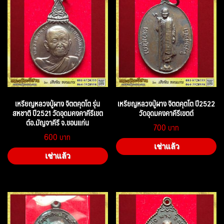
เหรียญหลวงปู่ผาง จิตตคุตโต รุ่น
เหรียญหลวงปู่ผาง จิตตคุตโต ปี2522
สหชาติ ปี2521 วัดอุดมคงคาคีรีเขต
วัดอุดมคงคาคีรีเขตต์
ต์อ.มัญจาคีรี จ.ขอนแก่น
700
600
เช่าแล้ว
เช่าแล้ว