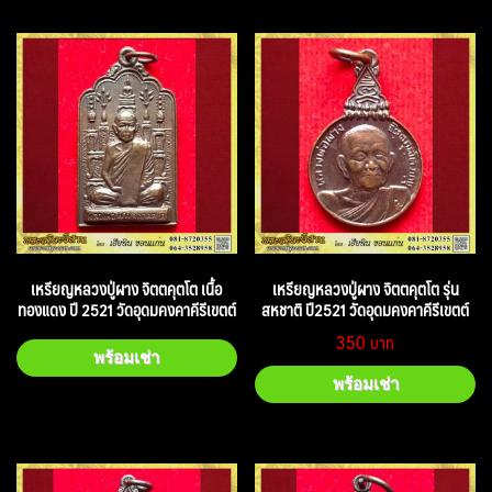
เหรียญหลวงปู่ผาง จิตตคุตโต เนื้อ
เหรียญหลวงปู่ผาง จิตตคุตโต รุ่น
ทองแดง ปี 2521 วัดอุดมคงคาคีรีเขตต์
สหชาติ ปี2521 วัดอุดมคงคาคีรีเขตต์
350
พร้อมเช่า
พร้อมเช่า