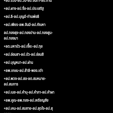
+ลป.จวน-ลป.วัน-ลป.จันทา-ลป.ก้าน
+ลป.ผาง-ลป.จื่อ-ลป.ประเสริฐ
+ลป.ลี-ลป.บุญมี-ท่านพ่อลี
+ลป.เพียร-ลพ.จันมี-ลป.กัณหา
ลป.ทองสุข-ลป.ทองปาน-ลป.ทองสูน-
ลป.ทองมา
+ลต.มหาบัว-ลป.เจี๊ยะ-ลป.ทุย
+ลป.อ่อนสา-ลป.บัว-ลป.อ่อนสี
+ลป.บุญหนา-ลป.ผ่าน
+ลพ.เกษม-ลป.สำลี-พอจ.เต่า
+ลป.พวง-ลป.สอ-ลต.สมหมาย-
ลป.สมภาร
+ลป.เนย-ลป.คำบุ-ลป.คำภา-ลป.คำผา
+ลพ.คูณ-ลพ.ทอง-ลป.เหรียญชัย
+ลป.เคน-ลป.สมชาย-ลป.สุดใจ-ลป.สุ