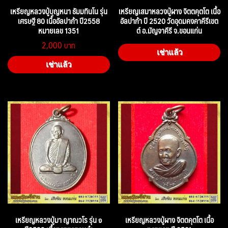
เหรียญหลวงปู่บุญหนา ธัมมทินโน รุ่น
เหรียญเสมาหลวงปู่ผาง จิตตคุตโต เนื้อ
เศรษฐี 80 เนื้ออัลปาก้า ปี2558
อัลปาก้า ปี 2520 วัดอุดมคงคาคีรีเขต
หมายเลข 1351
ต์ อ.มัญจาคีรี จ.ขอนแก่น
2,000
เช่าแล้ว
เช่าแล้ว
เหรียญหลวงปู่มา ญาณวโร รุ่น ๑
เหรียญหลวงปู่ผาง จิตตคุตโต เนื้อ