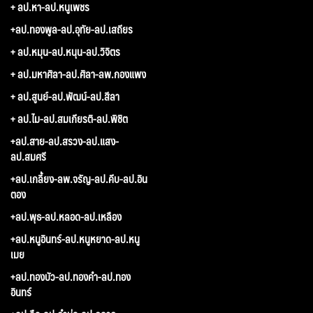
+ ลป.หา-ลป.หนูเพชร
+ลป.ทองพูล-ลป.อุทัย-ลป.เสถียร
+ ลป.หมุน-ลป.หนุน-ลป.วิจิตร
+ ลป.มหาศิลา-ลป.ศิลา-ลพ.กองแพง
+ ลป.สูนย์-ลป.พัฒน์-ลป.สีลา
+ ลป.ไม-ลป.สมเกียรติ-ลป.พิชิต
+ลป.สาย-ลป.สรวง-ลป.แสง-
ลป.สมศรี
+ลป.เกลี้ยง-ลพ.จรัญ-ลป.คีบ-ลป.อิน
ตอง
+ลป.พุธ-ลป.หลอด-ลป.เหลือง
+ลป.หนูอินทร์-ลป.หนูหยาด-ลป.หนู
เมย
+ลป.ทองบัว-ลป.ทองคำ-ลป.ทอง
อินทร์