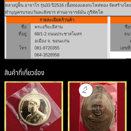
หลวงปู่ฝั้น อาจาโร รุ่น33 ปี2516 เนื้อทองแดงกะไหล่ทอง จัดสร้างโด
ทำบุญครบรอบวันละสังขาร ท่านอาจารย์มั่น ภูรืทัตโต
รายละเอียดร้านค้า
ชื่อ
พระอริยะอีสาน
ชื่
ที่อยู่
68/1-2 ถนนประชาสโมสร
ธน
อเมือง จ. ขอนแก่น
โทร
081-8720355
เลขที่
064-3528958
สินค้าที่เกี่ยวข้อง