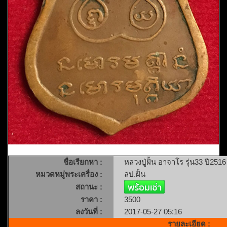
ชื่อเรียกหา :
หลวงปู่ฝั้น อาจาโร รุ่น33 ปี25
หมวดหมู่พระเครื่อง :
ลป.ฝั้น
สถานะ :
ราคา :
3500
ลงวันที่ :
2017-05-27 05:16
รายละเอียด :