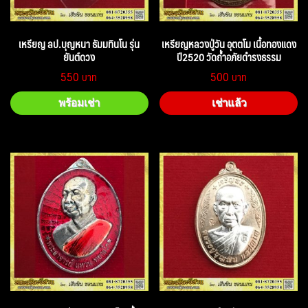
เหรียญ ลป.บุญหนา ธัมมทินโน รุ่น
เหรียญหลวงปู่วัน อุตตโม เนื้อทองแดง
ยันต์ดวง
ปี2520 วัดถ้ำอภัยดำรงธรรม
550
500
พร้อมเช่า
เช่าแล้ว