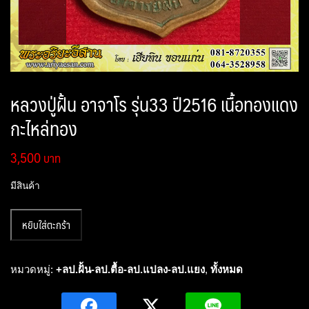
หลวงปู่ฝั้น อาจาโร รุ่น33 ปี2516 เนื้อทองแดง
กะไหล่ทอง
3,500
มีสินค้า
จำนวน
หยิบใส่ตะกร้า
หล
วง
ปู่
หมวดหมู่:
+ลป.ฝั้น-ลป.ตื้อ-ลป.แปลง-ลป.แยง
,
ทั้งหมด
ฝั้น
อา