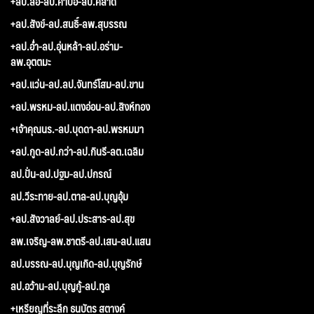
+ลป.ลือ-ลป.คำบ่อ-ลป.คลาด
+ลป.สังข์-ลป.สนธิ์-ลพ.สุบรรณ
+ลป.อ่ำ-ลป.อุ่นหล้า-ลป.อร่าม-
ลพ.อุตตมะ
+ลป.แว่น-ลป.ลป.จันทร์โสม-ลป.ขาน
+ลป.พรหม-ลป.แตงอ่อน-ลป.สิงห์ทอง
+เจ้าคุณนร.-ลป.บุดดา-ลป.พรหมมา
+ลป.กูด-ลป.กว่า-ลป.กินรี-ลต.เฉลิม
ลป.ปั่น-ลป.ปฐม-ลป.ปกรณ์
ลป.วีระทาย-ลป.ตาล-ลป.บุญอุ้ม
+ลป.สังวาลย์-ลป.ประสาร-ลป.สุข
ลพ.เจริญ-ลพ.ชาตรี-ลป.เสน-ลป.แสน
ลป.บรรณ-ลป.บุญเกิด-ลป.บุญรักษ์
ลป.อว้าน-ลป.บุญกู้-ลป.ทูล
+เหรียญที่ระลึก ธนบัตร สตางค์